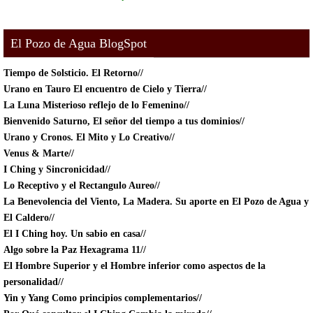
El Pozo de Agua BlogSpot
Tiempo de Solsticio.
El Retorno//
Urano en Tauro El encuentro de Cielo y Tierra//
La Luna Misterioso reflejo de lo Femenino//
Bienvenido Saturno, El señor del tiempo a tus dominios//
Urano y Cronos. El Mito y Lo Creativo//
Venus & Marte//
I Ching y Sincronicidad//
Lo Receptivo y el Rectangulo Aureo//
La Benevolencia del Viento, La Madera. Su aporte en El Pozo de Agua y
El Caldero//
El I Ching hoy. Un sabio en casa//
Algo sobre la Paz Hexagrama 11//
El Hombre Superior y el Hombre inferior como aspectos de la
personalidad//
Yin y Yang Como principios complementarios//