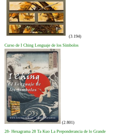
(3.194)
Curso de I Ching Lenguaje de los Símbolos
(2.801)
28- Hexagrama 28 Ta Kuo La Preponderancia de lo Grande