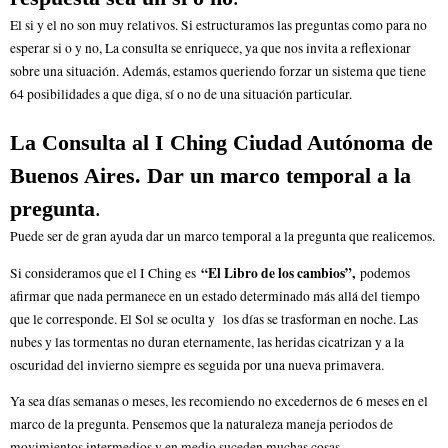
El si y el no son muy relativos. Si estructuramos las preguntas como para no
esperar si o y no, La consulta se enriquece, ya que nos invita a reflexionar
sobre una situación. Además, estamos queriendo forzar un sistema que tiene
64 posibilidades a que diga, sí o no de una situación particular.
La Consulta al I Ching Ciudad Autónoma de
Buenos Aires.
Dar un marco temporal a la
pregunta
.
Puede ser de gran ayuda dar un marco temporal a la pregunta que realicemos.
“El Libro de los cambios”,
Si consideramos que el I Ching es
podemos
afirmar que nada permanece en un estado determinado más allá del tiempo
que le corresponde. El Sol se oculta y los días se trasforman en noche. Las
nubes y las tormentas no duran eternamente, las heridas cicatrizan y a la
oscuridad del invierno siempre es seguida por una nueva primavera.
Ya sea días semanas o meses, les recomiendo no excedernos de 6 meses en el
marco de la pregunta. Pensemos que la naturaleza maneja periodos de
movimientos intermedios y en medio suceden muchas cosas.