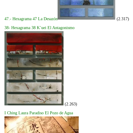
47.- Hexagrama 47 La Desazón
(2.317)
38- Hexagrama 38 K’uei El Antagonismo
(2.263)
I Ching Laura Paradiso El Pozo de Agua