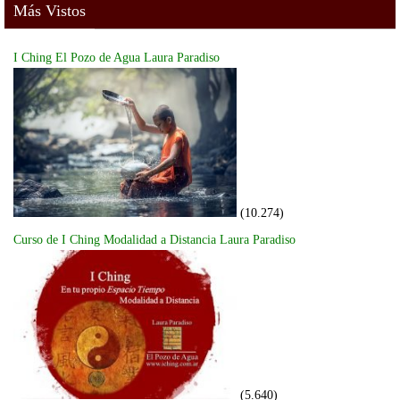
Más Vistos
I Ching El Pozo de Agua Laura Paradiso
(10.274)
Curso de I Ching Modalidad a Distancia Laura Paradiso
(5.640)