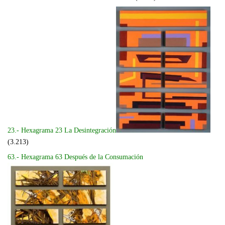
23.- Hexagrama 23 La Desintegración
(3.213)
63.- Hexagrama 63 Después de la Consumación