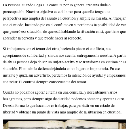
La Persona cuando llega a la consulta por lo general trae una duda o
preocupación. Nuestro objetivo es colaborar para que ella tenga una
perspectiva más amplia del asunto en cuestión y amplíe su mirada. Al trabajar
con el miedo, haciendo pie en el conflicto en si perdemos la posibilidad de ver
que generó esa situación, de que está hablando la situación en sí, que tiene que
aprender la persona y que puede hacer al respecto.
Si trabajamos con el temor del otro, haciendo pie en el conflicto, nos
apropiamos de su libertad y sin darnos cuenta, entregamos la nuestra. A partir
sujeto activo
de ahí la persona deja de ser un
y se transforma en víctima de la
situación. El miedo la detiene dejándola en un lugar de impotencia. En ese
instante y quizá sin advertirlo, perdemos la intención de ayudar y empezamos
controlar. El control siempre consecuencia del temor.
Quizás no podamos agotar el tema en una consulta, y necesitemos varios
hexagramas, pero siempre algo de claridad podemos obtener y aportar a otro.
De esta forma lo que hacemos es trabajar, para persistir en un estado de
libertad y obtener un punto de vista más amplio de la situación en cuestión.