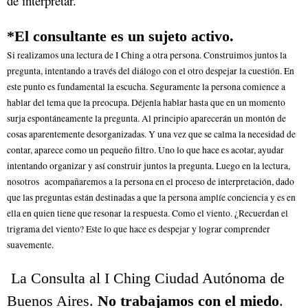
de interpretar.
*
El consultante es un sujeto activo.
Si realizamos una lectura de I Ching a otra persona. Construimos juntos la
pregunta, intentando a través del diálogo con el otro despejar la cuestión. En
este punto es fundamental la escucha. Seguramente la persona comience a
hablar del tema que la preocupa. Déjenla hablar hasta que en un momento
surja espontáneamente la pregunta. Al principio aparecerán un montón de
cosas aparentemente desorganizadas. Y una vez que se calma la necesidad de
contar, aparece como un pequeño filtro. Uno lo que hace es acotar, ayudar
intentando organizar y así construir juntos la pregunta. Luego en la lectura,
nosotros acompañaremos a la persona en el proceso de interpretación, dado
que las preguntas están destinadas a que la persona amplíe conciencia y es en
ella en quien tiene que resonar la respuesta. Como el viento. ¿Recuerdan el
trigrama del viento? Este lo que hace es despejar y lograr comprender
suavemente.
La Consulta al I Ching Ciudad Autónoma de
Buenos Aires.
No trabajamos con el miedo
.