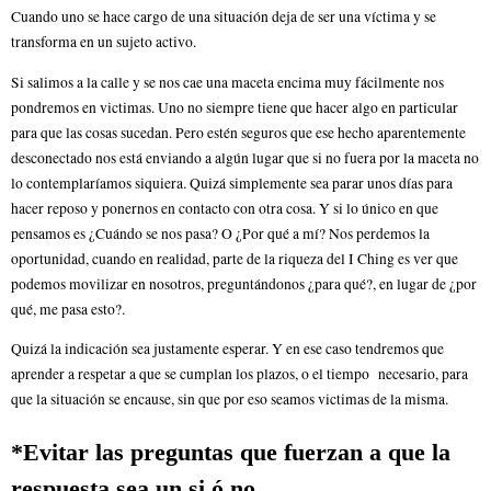
Cuando uno se hace cargo de una situación deja de ser una víctima y se
transforma en un sujeto activo.
Si salimos a la calle y se nos cae una maceta encima muy fácilmente nos
pondremos en victimas. Uno no siempre tiene que hacer algo en particular
para que las cosas sucedan. Pero estén seguros que ese hecho aparentemente
desconectado nos está enviando a algún lugar que si no fuera por la maceta no
lo contemplaríamos siquiera. Quizá simplemente sea parar unos días para
hacer reposo y ponernos en contacto con otra cosa. Y si lo único en que
pensamos es ¿Cuándo se nos pasa? O ¿Por qué a mí? Nos perdemos la
oportunidad, cuando en realidad, parte de la riqueza del I Ching es ver que
podemos movilizar en nosotros, preguntándonos ¿para qué?, en lugar de ¿por
qué, me pasa esto?.
Quizá la indicación sea justamente esperar. Y en ese caso tendremos que
aprender a respetar a que se cumplan los plazos, o el tiempo necesario, para
que la situación se encause, sin que por eso seamos victimas de la misma.
*
Evitar las preguntas que fuerzan a que la
respuesta sea un si ó no
.