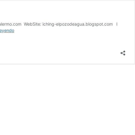
palermo.com WebSite: iching-elpozodeagua.blogspot.com I
Contacto
leyendo