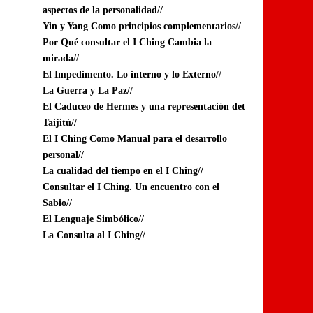
aspectos de la personalidad//
Yin y Yang Como principios complementarios//
Por Qué consultar el I Ching Cambia la
mirada//
El Impedimento. Lo interno y lo Externo//
La Guerra y La Paz//
El Caduceo de Hermes y una representación det
Taijitù//
El I Ching Como Manual para el desarrollo
personal//
La cualidad del tiempo en el I Ching//
Consultar el I Ching. Un encuentro con el
Sabio//
El Lenguaje Simbólico//
La Consulta al I Ching//