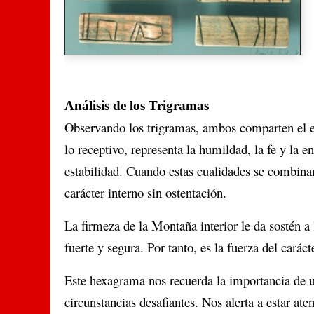
Análisis de los Trigramas
Observando los trigramas, ambos comparten el el
lo receptivo, representa la humildad, la fe y la 
estabilidad. Cuando estas cualidades se combinan
carácter interno sin ostentación.
La firmeza de la Montaña interior le da sostén a 
fuerte y segura. Por tanto, es la fuerza del carác
Este hexagrama nos recuerda la importancia de 
circunstancias desafiantes. Nos alerta a estar at