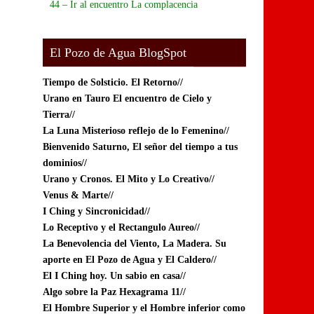
44 – Ir al encuentro La complacencia
El Pozo de Agua BlogSpot
Tiempo de Solsticio.
El Retorno//
Urano en Tauro El encuentro de Cielo y
Tierra//
La Luna Misterioso reflejo de lo Femenino//
Bienvenido Saturno, El señor del tiempo a tus
dominios//
Urano y Cronos. El Mito y Lo Creativo//
Venus & Marte//
I Ching y Sincronicidad//
Lo Receptivo y el Rectangulo Aureo//
La Benevolencia del Viento, La Madera. Su
aporte en El Pozo de Agua y El Caldero//
El I Ching hoy. Un sabio en casa//
Algo sobre la Paz Hexagrama 11//
El Hombre Superior y el Hombre inferior como