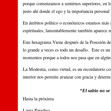
porque comenzamos a sentirnos superiores, en l
justo ahí donde el ego y la importancia personal 
En ámbitos político o económicos estamos más 
espirituales, lamentablemente también aparece m
Este hexagrama Viene después de la Posesión d
lo grande a veces es todo un desafío. Este es un
momentos porque a todos nos pasa que en algún
La Modestia, como virtud, es un recordatorio con
interior nos permite avanzar con gracia y deter
“El sabio no se 
Hasta la próxima
Laura Paradiso