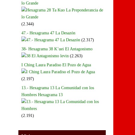
lo Grande
(2.344)
47.- Hexagrama 47 La Desazón
(2.317)
38- Hexagrama 38 K’uei El Antagonismo
(2.263)
I Ching Laura Paradiso El Pozo de Agua
(2.197)
13.- Hexagrama 13 La Comunidad con los
Hombres Hexagrama 13
(2.191)