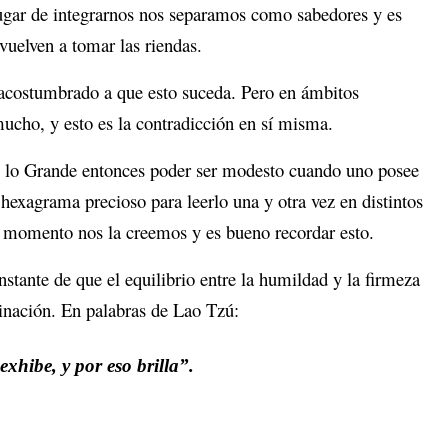
ugar de integrarnos nos separamos como sabedores y es
vuelven a tomar las riendas.
acostumbrado a que esto suceda. Pero en ámbitos
ucho, y esto es la contradicción en sí misma.
e lo Grande entonces poder ser modesto cuando uno posee
 hexagrama precioso para leerlo una y otra vez en distintos
 momento nos la creemos y es bueno recordar esto.
stante de que el equilibrio entre la humildad y la firmeza
minación. En palabras de Lao Tzú:
exhibe, y por eso brilla”.