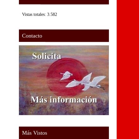
Vistas totales:
3.582
Contacto
Más Vistos