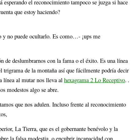
á esperando el reconocimiento tampoco se juzga si hace
uenta que estoy haciendo?
 y no puede ocultarlo. Es como…- ¡ups me
ión de deslumbrarnos con la fama o el éxito. Es una línea
del trigrama de la montaña así que fácilmente podría decir
a línea al mutar nos lleva al
hexagrama 2 Lo Receptivo
.
os modestos algo se abre.
tamos que nos adulen. Incluso frente al reconocimiento
os,
erior, La Tierra, que es el gobernante benévolo y la
bre la falsa modestia, o encubrir incapacidad con