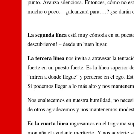
punto. Avanza silenciosa. Entonces, cómo no est
mucho o poco. – ¿alcanzará para….? ¿se darán c
La segunda línea
está muy cómoda en su puesto
descubrieron! – desde un buen lugar.
La tercera línea
nos invita a atravesar la tentac
fuerte en un puesto fuerte. Es la línea superior 
“miren a donde llegue” y perderse en el ego. Est
Si podemos llegar a lo más alto y nos mantenem
Nos enaltecemos en nuestra humildad, no necesi
de otros agradecemos y nos mantenemos modest
la cuarta línea
En
ingresamos en el trigrama sup
montaña el ayudante meritorio. Y nos advierte so