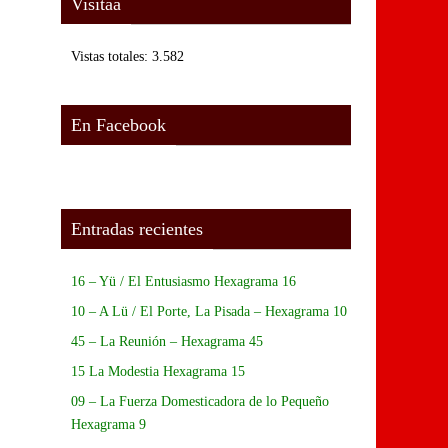
Visitaa
Vistas totales:
3.582
En Facebook
Entradas recientes
16 – Yü / El Entusiasmo Hexagrama 16
10 – A Lü / El Porte, La Pisada – Hexagrama 10
45 – La Reunión – Hexagrama 45
15 La Modestia Hexagrama 15
09 – La Fuerza Domesticadora de lo Pequeño
Hexagrama 9