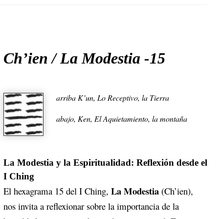
Ch’ien / La Modestia -15
arriba
K’un, Lo Receptivo, la Tierra
abajo
, Ken, El Aquietamiento, la montaña
La Modestia y la Espiritualidad: Reflexión desde el
I Ching
La Modestia
El hexagrama 15 del I Ching,
(Ch’ien),
nos invita a reflexionar sobre la importancia de la