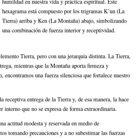
humildad en nuestra vida y práctica espiritual. Este
hexagrama está compuesto por los trigramas K’un (La
Tierra) arriba y Ken (La Montaña) abajo, simbolizando
una combinación de fuerza interior y receptividad.
emento Tierra, pero con una jerarquía distinta. La Tierra,
entrega, mientras que la Montaña aporta firmeza y
, encontramos una fuerza silenciosa que fortalece nuestro
la receptiva entrega de la Tierra y, de esa manera, la hace
ter interno que no se expresa de forma extraordinaria.
una actitud modesta y reservada en medio de
entos tomando precauciones y a no subestimar las fuerzas