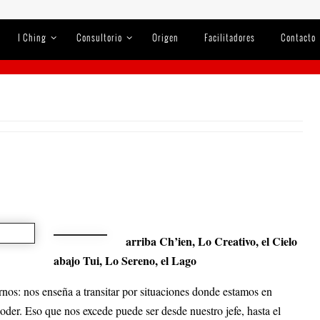
I Ching
Consultorio
Origen
Facilitadores
Contacto
arriba Ch’ien, Lo Creativo, el Cielo
abajo Tui, Lo Sereno, el Lago
os: nos enseña a transitar por situaciones donde estamos en
oder. Eso que nos excede puede ser desde nuestro jefe, hasta el