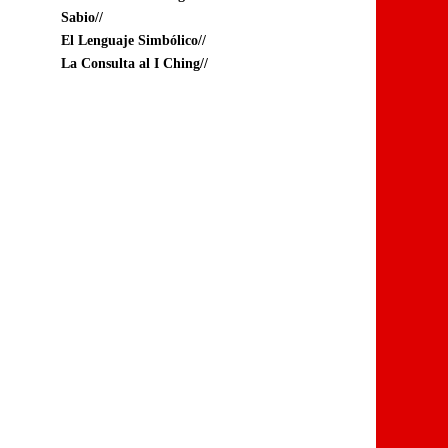
Sabio//
El Lenguaje Simbólico//
La Consulta al I Ching//