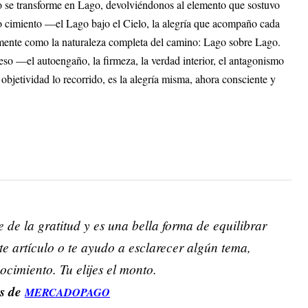
ielo se transforme en Lago, devolviéndonos al elemento que sostuvo
 cimiento —el Lago bajo el Cielo, la alegría que acompaño cada
lmente como la naturaleza completa del camino: Lago sobre Lago.
 —el autoengaño, la firmeza, la verdad interior, el antagonismo
bjetividad lo recorrido, es la alegría misma, ahora consciente y
de la gratitud y es una bella forma de equilibrar
este artículo o te ayudo a esclarecer algún tema,
ocimiento. Tu elijes el monto.
és de
MERCADOPAGO