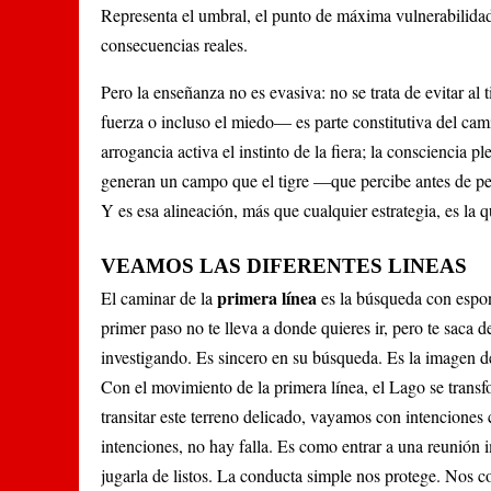
Representa el umbral, el punto de máxima vulnerabilida
consecuencias reales.
Pero la enseñanza no es evasiva: no se trata de evitar al 
fuerza o incluso el miedo— es parte constitutiva del cami
arrogancia activa el instinto de la fiera; la consciencia p
generan un campo que el tigre —que percibe antes de pe
Y es esa alineación, más que cualquier estrategia, es la 
VEAMOS LAS DIFERENTES LINEAS
primera línea
El caminar de la
es la búsqueda con espon
primer paso no te lleva a donde quieres ir, pero te saca
investigando. Es sincero en su búsqueda. Es la imagen d
Con el movimiento de la primera línea, el Lago se trans
transitar este terreno delicado, vayamos con intenciones 
intenciones, no hay falla. Es como entrar a una reunión
jugarla de listos. La conducta simple nos protege. Nos