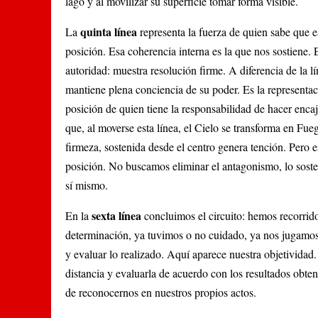
lago y al movilizar su superficie tomar forma visible.
quinta línea
La
representa la fuerza de quien sabe que e
posición. Esa coherencia interna es la que nos sostiene. E
autoridad: muestra resolución firme. A diferencia de la lí
mantiene plena conciencia de su poder. Es la representa
posición de quien tiene la responsabilidad de hacer encaj
que, al moverse esta línea, el Cielo se transforma en Fu
firmeza, sostenida desde el centro genera tención. Pero 
posición. No buscamos eliminar el antagonismo, lo sosten
sí mismo.
sexta línea
En la
concluimos el circuito: hemos recorrid
determinación, ya tuvimos o no cuidado, ya nos jugamo
y evaluar lo realizado. Aquí aparece nuestra objetividad
distancia y evaluarla de acuerdo con los resultados obten
de reconocernos en nuestros propios actos.