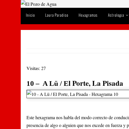
Ir
Ir
al
Inicio
Laura Paradiso
Hexagramas
Astrología
al
contenido
contenido
10 – A Lü / El Porte, La Pisada – Hexagrama 10
Visitas: 27
Porte, La Pisada
10 – A Lü / El
Este hexagrama nos habla del modo correcto de conducirn
presencia de algo o alguien que nos excede en fuerza y p