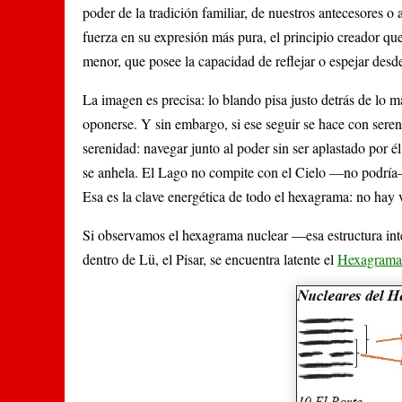
poder de la tradición familiar, de nuestros antecesores o a
fuerza en su expresión más pura, el principio creador que 
menor, que posee la capacidad de reflejar o espejar desde
La imagen es precisa: lo blando pisa justo detrás de lo m
oponerse. Y sin embargo, si ese seguir se hace con serenid
serenidad: navegar junto al poder sin ser aplastado por é
se anhela. El Lago no compite con el Cielo —no podría—; 
Esa es la clave energética de todo el hexagrama: no hay 
Si observamos el hexagrama nuclear —esa estructura int
dentro de Lü, el Pisar, se encuentra latente el
Hexagrama