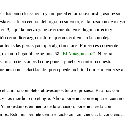
stá haciendo lo correcto y aunque el entorno sea hostil, asume su
sta es la línea central del trigrama superior, en la posición de mayor
nea 3, aquí la fuerza yang se encuentra en el lugar correcto y
ción de un liderazgo maduro, que nos enfrenta a la compleja
ar todas las piezas para que algo funcione. Por eso es coherente
ego, dando lugar al hexagrama 38 “
El Antagonismo
”. Nuestra
esa misma tensión es la que pone a prueba y confirma nuestra
emos con la claridad de quien puede incluir al otro sin perderse a
o el camino completo, atravesamos todo el proceso. Pisamos con
s y nos mordió o no el tigre. Ahora podemos contemplar el camino
. Ya no estamos en medio de la situación: podemos verla con
idos. Esto nos permite cerrar el ciclo con conciencia: la conciencia