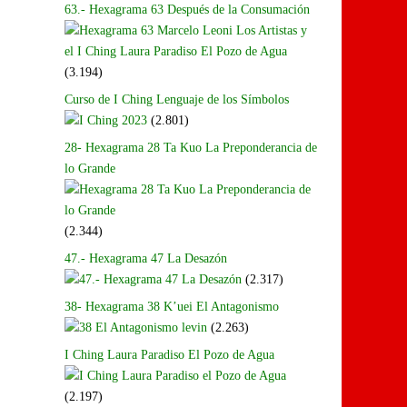
63.- Hexagrama 63 Después de la Consumación
(3.194)
Curso de I Ching Lenguaje de los Símbolos
(2.801)
28- Hexagrama 28 Ta Kuo La Preponderancia de
lo Grande
(2.344)
47.- Hexagrama 47 La Desazón
(2.317)
38- Hexagrama 38 K’uei El Antagonismo
(2.263)
I Ching Laura Paradiso El Pozo de Agua
(2.197)