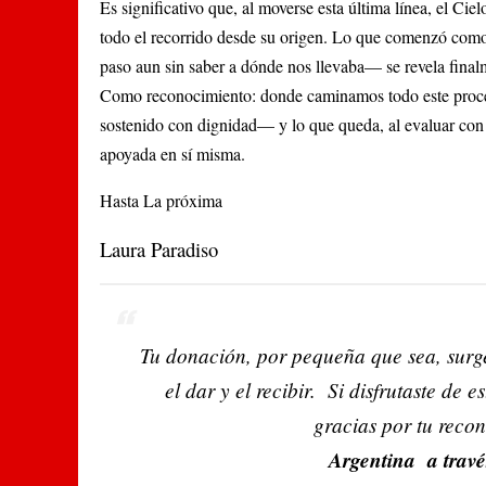
Es significativo que, al moverse esta última línea, el C
todo el recorrido desde su origen. Lo que comenzó como
paso aun sin saber a dónde nos llevaba— se revela fina
Como reconocimiento: donde caminamos todo este proceso
sostenido con dignidad— y lo que queda, al evaluar con o
apoyada en sí misma.
Hasta La próxima
Laura Paradiso
Tu donación, por pequeña que sea, surge 
el dar y el recibir. Si disfrutaste de 
gracias por tu recon
Argentina a trav