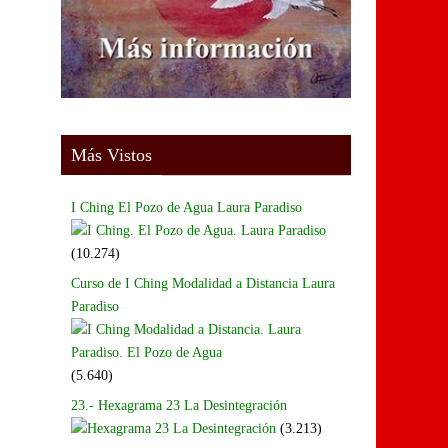
Más Vistos
I Ching El Pozo de Agua Laura Paradiso
(10.274)
Curso de I Ching Modalidad a Distancia Laura
Paradiso
(5.640)
23.- Hexagrama 23 La Desintegración
(3.213)