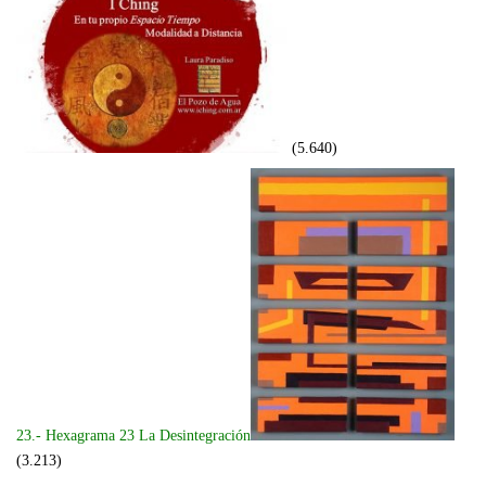
(5.640)
23.- Hexagrama 23 La Desintegración
(3.213)