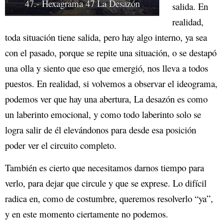
47.- Hexagrama 47 La Desazón
salida. En
realidad,
toda situación tiene salida, pero hay algo interno, ya sea
con el pasado, porque se repite una situación, o se destapó
una olla y siento que eso que emergió, nos lleva a todos
puestos. En realidad, si volvemos a observar el ideograma,
podemos ver que hay una abertura, La desazón es como
un laberinto emocional, y como todo laberinto solo se
logra salir de él elevándonos para desde esa posición
poder ver el circuito completo.
También es cierto que necesitamos darnos tiempo para
verlo, para dejar que circule y que se exprese. Lo difícil
radica en, como de costumbre, queremos resolverlo “ya”,
y en este momento ciertamente no podemos.