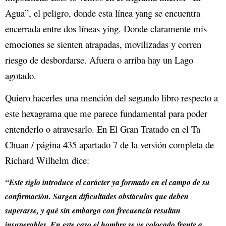
Agua”, el peligro, donde esta línea yang se encuentra
encerrada entre dos líneas ying. Donde claramente mis
emociones se sienten atrapadas, movilizadas y corren
riesgo de desbordarse. Afuera o arriba hay un Lago
agotado.
Quiero hacerles una mención del segundo libro respecto a
este hexagrama que me parece fundamental para poder
entenderlo o atravesarlo. En El Gran Tratado en el Ta
Chuan / página 435 apartado 7 de la versión completa de
Richard Wilhelm dice:
“
Este siglo introduce el carácter ya formado en el campo de su
confirmación. Surgen dificultades obstáculos que deben
superarse, y qué sin embargo con frecuencia resultan
insuperables. En este caso el hombre se ve colocado frente a