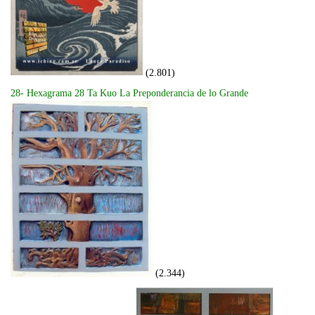
(2.801)
28- Hexagrama 28 Ta Kuo La Preponderancia de lo Grande
(2.344)