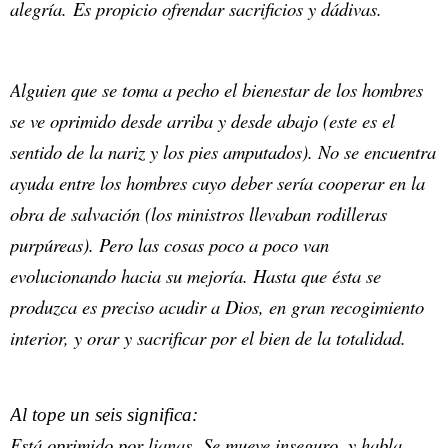
alegría. Es propicio ofrendar sacrificios y dádivas.
Alguien que se toma a pecho el bienestar de los hombres
se ve oprimido desde arriba y desde abajo (este es el
sentido de la nariz y los pies amputados). No se encuentra
ayuda entre los hombres cuyo deber sería cooperar en la
obra de salvación (los ministros llevaban rodilleras
purpúreas). Pero las cosas poco a poco van
evolucionando hacia su mejoría. Hasta que ésta se
produzca es preciso acudir a Dios, en gran recogimiento
interior, y orar y sacrificar por el bien de la totalidad.
Al tope un seis significa:
Está oprimido por lianas. Se mueve inseguro, y habla