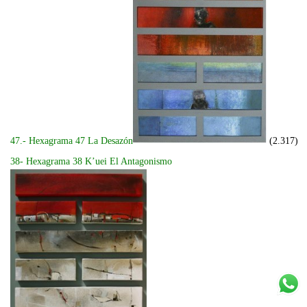
47.- Hexagrama 47 La Desazón
(2.317)
38- Hexagrama 38 K’uei El Antagonismo