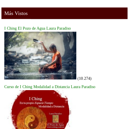
Más Vistos
I Ching El Pozo de Agua Laura Paradiso
(10.274)
Curso de I Ching Modalidad a Distancia Laura Paradiso