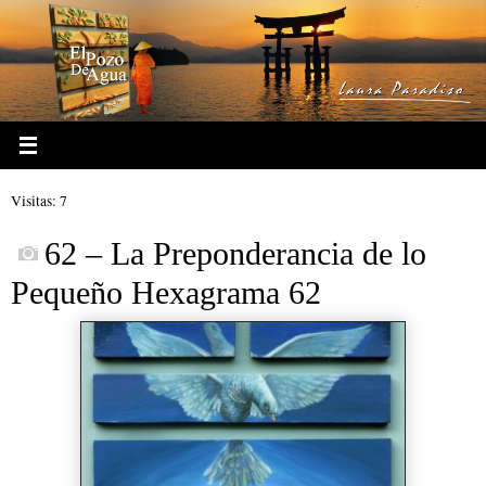
Ir
al
contenido
Visitas: 7
62 – La Preponderancia de lo
Pequeño Hexagrama 62