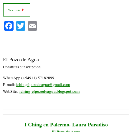
Ver más
Fa
T
E
ce
wi
m
bo
tte
ail
ok
r
El Pozo de Agua
Consultas e inscripción
WhatsApp (+54911) 57182899
E-mail:
ichingelpozodeagua@gmail.com
iching-elpozodeagua.blogspot.com
WebSite:
I Ching en Palermo. Laura Paradiso
El Pozo de Agua