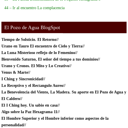
44 – Ir al encuentro La complacencia
El Pozo de Agua BlogSpot
Tiempo de Solsticio.
El Retorno//
Urano en Tauro El encuentro de Cielo y Tierra//
La Luna Misterioso reflejo de lo Femenino//
Bienvenido Saturno, El señor del tiempo a tus dominios//
Urano y Cronos. El Mito y Lo Creativo//
Venus & Marte//
I Ching y Sincronicidad//
Lo Receptivo y el Rectangulo Aureo//
La Benevolencia del Viento, La Madera. Su aporte en El Pozo de Agua y
El Caldero//
El I Ching hoy. Un sabio en casa//
Algo sobre la Paz Hexagrama 11//
El Hombre Superior y el Hombre inferior como aspectos de la
personalidad//