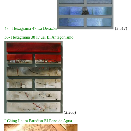
47.- Hexagrama 47 La Desazón
(2.317)
38- Hexagrama 38 K’uei El Antagonismo
(2.263)
I Ching Laura Paradiso El Pozo de Agua