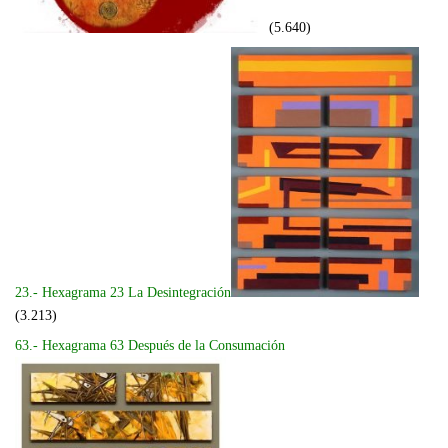
(5.640)
23.- Hexagrama 23 La Desintegración
(3.213)
63.- Hexagrama 63 Después de la Consumación