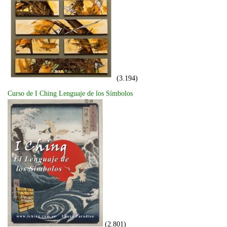
(3.194)
Curso de I Ching Lenguaje de los Símbolos
(2.801)