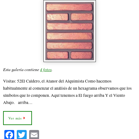
Esta galería contiene
4 fotos
.
Visitas: 52El Caldero, el Atanor del Alquimista Como hacemos
habitualmente al comenzar el análisis de un hexagrama observamos que los
símbolos que lo componen. Aquí tenemos a El fuego arriba Y el Viento
Abajo. arriba…
Ver más
Fa
T
E