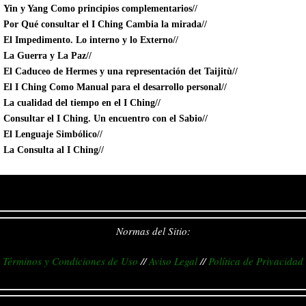
Yin y Yang Como principios complementarios//
Por Qué consultar el I Ching Cambia la mirada//
El Impedimento. Lo interno y lo Externo//
La Guerra y La Paz//
El Caduceo de Hermes y una representación det Taijitù//
El I Ching Como Manual para el desarrollo personal//
La cualidad del tiempo en el I Ching//
Consultar el I Ching. Un encuentro con el Sabio//
El Lenguaje Simbólico//
La Consulta al I Ching//
Normas del Sitio:
Términos y Condiciones de Uso
//
Aviso Legal
//
Política de Privacidad