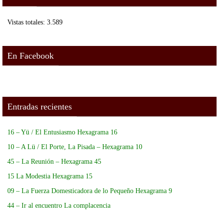
Vistas totales:
3.589
En Facebook
Entradas recientes
16 – Yü / El Entusiasmo Hexagrama 16
10 – A Lü / El Porte, La Pisada – Hexagrama 10
45 – La Reunión – Hexagrama 45
15 La Modestia Hexagrama 15
09 – La Fuerza Domesticadora de lo Pequeño Hexagrama 9
44 – Ir al encuentro La complacencia