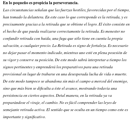
En lo pequeño es propicia la perseverancia.
Las circunstancias señalan que las fuerzas hostiles, favorecidas por el tiempo,
han tomado la delantera. En este caso lo que corresponde es la retirada, y es
precisamente gracias a la retirada que se obtiene el logro. El éxito consiste en
el hecho de que pueda realizarse correctamente la retirada. Es menester no
confundir retirada con huida, una fuga que sólo tiene en cuenta la propia
salvación, a cualquier precio. La Retirada es signo de fortaleza. Es necesario
no dejar pasar el momento indicado, mientras uno esté en plena posesión de
su vigor y conserve su posición. De este modo sabrá interpretar a tiempo los
signos pertinentes y emprenderá los preparativos para una retirada
provisional en lugar de trabarse en una desesperada lucha de vida o muerte.
De este modo tampoco se abandona sin más el campo a merced del enemigo,
sino que más bien se dificulta a éste el avance, mostrando todavía una
persistencia en ciertos aspectos. Detal manera, en la retirada ya va
preparándose el viraje, el cambio. No es fácil comprender las leyes de
semejante retirada activa. El sentido que se oculta en un tiempo como este es
importante y significativo.