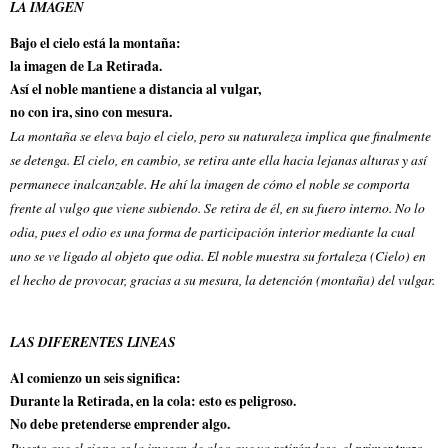
LA IMAGEN
Bajo el cielo está la montaña:
la imagen de La Retirada.
Así el noble mantiene a distancia al vulgar,
no con ira, sino con mesura.
La montaña se eleva bajo el cielo, pero su naturaleza implica que finalmente
se detenga. El cielo, en cambio, se retira ante ella hacia lejanas alturas y así
permanece inalcanzable. He ahí la imagen de cómo el noble se comporta
frente al vulgo que viene subiendo. Se retira de él, en su fuero interno. No lo
odia, pues el odio es una forma de participación interior mediante la cual
uno se ve ligado al objeto que odia. El noble muestra su fortaleza (Cielo) en
el hecho de provocar, gracias a su mesura, la detención (montaña) del vulgar.
LAS DIFERENTES LINEAS
Al comienzo un seis significa:
Durante la Retirada, en la cola: esto es peligroso.
No debe pretenderse emprender algo.
Puesto que el signo es la imagen de algo que va retirándose, el primer trazo