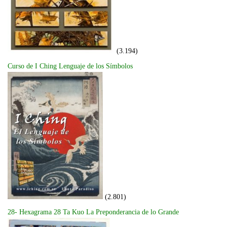
(3.194)
Curso de I Ching Lenguaje de los Símbolos
(2.801)
28- Hexagrama 28 Ta Kuo La Preponderancia de lo Grande