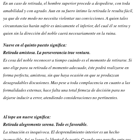
En un caso de retirada, el hombre superior procede a despedirse, con toda
amabilidad y con agrado. Aun en su fuero íntimo la retirada le resulta fácil,
ya que de este modo no necesita violentar sus convicciones. A quien tales
circunstancias harán sufrir es únicamente el inferior, del cual él se retira y
quien sin la dirección del noble caerá necesariamente en la ruina.
Nueve en el quinto puesto significa:
Retirada amistosa. La perseverancia trae ventura.
Es cosa del noble reconocer a tiempo cuándo es el momento de retirarse. Si
uno elige para su retirada el momento adecuado, éste podrá realizarse en
forma perfecta, amistosa, sin que haya ocasión en que se produzcan
desagradables discusiones. Mas pese a toda complacencia en cuanto a las
formalidades externas, hace falta una total firmeza de decisión para no
dejarse inducir a error, atendiendo consideraciones no pertinentes.
Al tope un nueve significa:
Retirada alegremente serena. Todo es favorable.
La situación es inequívoca. El desprendimiento interior es un hecho
inamovible. Así se logra la libertad de partir. Cuando uno percibe ante sus