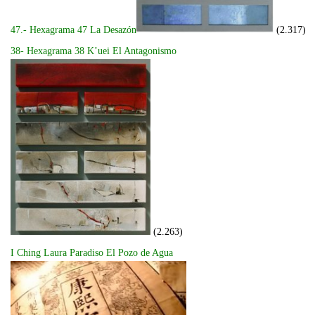
47.- Hexagrama 47 La Desazón
(2.317)
38- Hexagrama 38 K’uei El Antagonismo
(2.263)
I Ching Laura Paradiso El Pozo de Agua