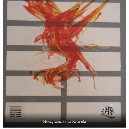
Hexagrama 33 La Retirada