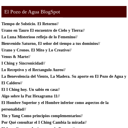
El Pozo de Agua BlogSpot
Tiempo de Solsticio.
El Retorno//
Urano en Tauro El encuentro de Cielo y Tierra//
La Luna Misterioso reflejo de lo Femenino//
Bienvenido Saturno, El señor del tiempo a tus dominios//
Urano y Cronos. El Mito y Lo Creativo//
Venus & Marte//
I Ching y Sincronicidad//
Lo Receptivo y el Rectangulo Aureo//
La Benevolencia del Viento, La Madera. Su aporte en El Pozo de Agua y
El Caldero//
El I Ching hoy. Un sabio en casa//
Algo sobre la Paz Hexagrama 11//
El Hombre Superior y el Hombre inferior como aspectos de la
personalidad//
Yin y Yang Como principios complementarios//
Por Qué consultar el I Ching Cambia la mirada//