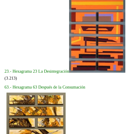
23.- Hexagrama 23 La Desintegración
(3.213)
63.- Hexagrama 63 Después de la Consumación