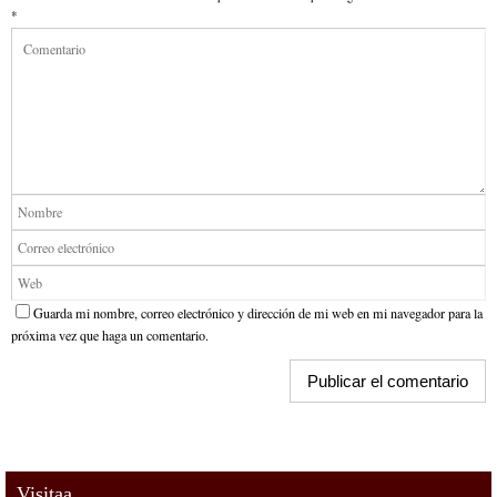
*
Guarda mi nombre, correo electrónico y dirección de mi web en mi navegador para la
próxima vez que haga un comentario.
Visitaa