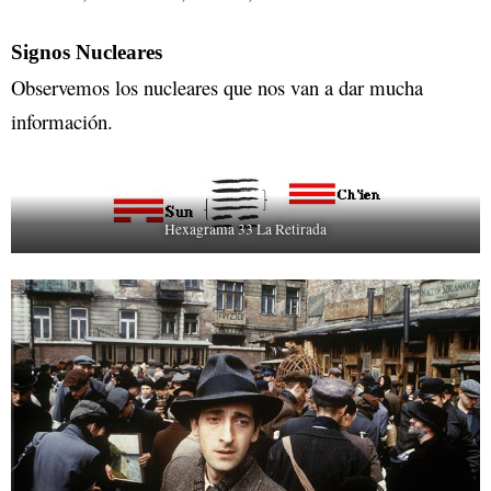
Signos Nucleares
Observemos los nucleares que nos van a dar mucha
información.
Hexagrama 33 La Retirada