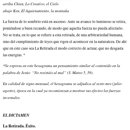
arriba Chien, Lo Creativo, el Cielo
abajo Ken, El Aquietamiento, la montaña
La fuerza de lo sombrío está en ascenso. Ante su avance lo luminoso se retira,
poniéndose a buen recaudo, de modo que aquella fuerza no pueda afectarlo.
No se trata, en lo que se refiere a esta retirada, de una arbitrariedad humana,
sino del cumplimiento de leyes que rigen el acontecer en la naturaleza. De ahí
que en este caso sea La Retirada el modo correcto de actuar, que no desgasta
las energías. *
*Se expresa en este hexagrama un pensamiento similar al contenido en la
palabra de Jesús: “No resistáis al mal” (S. Mateo 5, 39).
En calidad de signo mensual, el hexagrama se adjudica al sexto mes (julio-
agosto), época en la cual ya recomienzan a mostrar sus efectos las fuerzas
invernales.
EL DICTAMEN
La Retirada. Éxito.