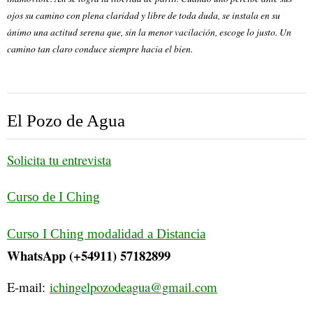
ojos su camino con plena claridad y libre de toda duda, se instala en su
ánimo una actitud serena que, sin la menor vacilación, escoge lo justo. Un
camino tan claro conduce siempre hacia el bien.
El Pozo de Agua
Solicita tu entrevista
Curso de I Ching
Curso I Ching modalidad a Distancia
WhatsApp (+54911) 57182899
E-mail:
ichingelpozodeagua@gmail.com