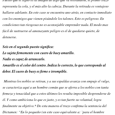
representa la cola, y el más alto la cabeza. Durante la retirada es ventajoso
hallarse adelante. En este caso se encuentra uno atrás, en contacto inmediato
con los enemigos que vienen pisándole los talones. Esto es peligroso. En
condiciones tan riesgosas no es aconsejable emprender nada. El modo mas
fácil de sustraerse al amenazante peligro es el de quedarse quieto, de
detenerse.
Seis en el segundo puesto significa:
Lo sujeta firmemente con cuero de buey amarillo.
Nadie es capaz de arrancarlo.
Amarillo es el color del centro. Indica lo correcto, lo que corresponde al
deber.
El cuero de buey es firme e irrompible.
Mientras los nobles se retiran, y a sus espaldas avanza con empuje el vulgo,
se caracteriza aquí a un hombre común que se aferra a los nobles con tanta
firmeza y tenacidad que a estos últimos les resulta imposible desprenderse de
él. Y como ambiciona lo que es justo, y es tan fuerte su voluntad, logra
finalmente su objetivo.* De esta manera el trazo confirma la sentencia del
Dictamen: “En lo pequeño (en este caso equivalente a: `para el hombre