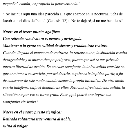
pequeño’, común) es propicia la perseverancia.”
* Se insinúa aquí una idea parecida a la que aparece en la nocturna lucha de
Jacob con el dios de Peniel (Génesis, 32): “No te dejaré, si no me bendices.”
Nueve en el tercer puesto significa:
Una retirada con demora es penosa y arriesgada.
Mantener a la gente en calidad de siervos y criadas, trae ventura.
Cuando, llegado el momento de retirarse, lo retiene a uno, la situación resulta
desagradable y al mismo tiempo peligrosa, puesto que así se nos priva de
nuestra libertad de acción. En un caso semejante, la única salida consiste en
que uno tome a su servicio, por así decirlo, a quienes le impiden partir, a fin
de conservar de este modo cuando menos la propia iniciativa. De otro modo
caería indefenso bajo el dominio de ellos. Pero aun ofreciendo una salida, la
situación no por eso se torna grata. Pues ¿qué podrá uno lograr con
semejantes sirvientes?
Nueve en el cuarto puesto significa:
Retirada voluntaria trae ventura al noble,
ruina al vulgar.