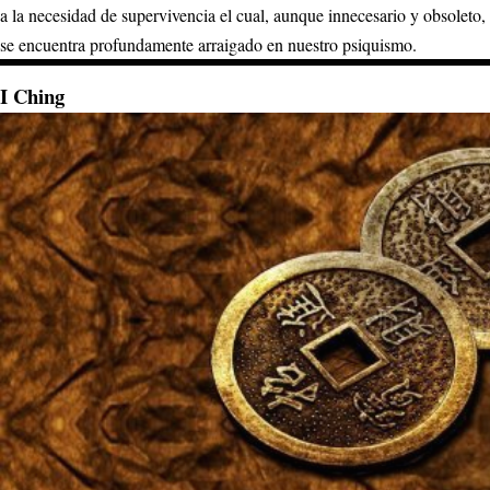
a la necesidad de supervivencia el cual, aunque innecesario y obsoleto,
se encuentra profundamente arraigado en nuestro psiquismo.
I Ching