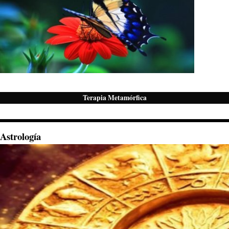
Terapia Metamórfica
Astrología