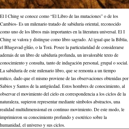
El I Ching se conoce como “El Libro de las mutaciones” o de los
Cambios- Es un milenario tratado de sabiduría oriental, reconocido
como uno de los libros más importantes en la literatura universal. El I
Ching se valora y distingue como libro sagrado. Al igual que la Biblia,
el Bhagavad-gītāo, o la Torá. Posee la particularidad de considerarse
además de un libro de sabiduría profunda, un invalorable texto de
conocimiento y consulta, tanto de indagación personal, grupal o social.
La sabiduría de este milenario libro, que se remonta a un tiempo
mítico, dado que el mismo proviene de las observaciones obtenidas por
Sabios y Santos de la antigüedad. Estos hombres de conocimiento, al
observar el movimiento del cielo en correspondencia a los ciclos de la
naturaleza, supieron representar mediante símbolos abstractos, una
realidad multidimensional en continuo movimiento. De este modo, le
imprimieron su conocimiento profundo y esotérico sobre la
humanidad, el universo y sus ciclos.