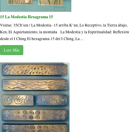
15 La Modestia Hexagrama 15
Visitas: 35Ch’ien / La Modestia -15 arriba K’un, Lo Receptivo, la Tierra abajo,
Ken, El Aquietamiento, la montaña La Modestia y la Espiritualidad: Reflexión
desde el I Ching El hexagrama 15 del I Ching, La ...
Leer Más