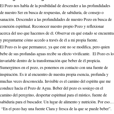
El Pozo nos habla de la posibilidad de descender a las profundidades
de nuestro Ser en busca de respuestas, de sabiduría, de consejo o
sanación. Descender a las profundidades de nuestro Pozo en busca de
conexión espiritual. Reconocer nuestro propio Pozo y reflexionar
acerca del uso que hacemos de él. Observar en qué estado se encuentra
y preguntarme cómo accedo a través de él a mi propia fuente.
El Pozo es lo que permanece, ya que este no se modifica, pero quien
bebe de sus profundas aguas recibe su efecto vivificante. El Pozo es lo
invariable dentro de la transformación que beber de él propicia.
Sumergirnos en el pozo, es ponernos en contacto con una fuente de
inspiración. Es ir al encuentro de nuestra propia esencia, profunda y
muchas veces desconocida. Invisible es el camino del espíritu que me
conduce hacia el Pozo de Agua. Beber del pozo es sosiego en el
camino del peregrino, despertar espiritual para el místico, fuente de
sabiduría para el buscador. Un lugar de alimento y nutrición. Por eso…
“En el pozo hay una fuente Clara y fresca de la que se puede beber”.