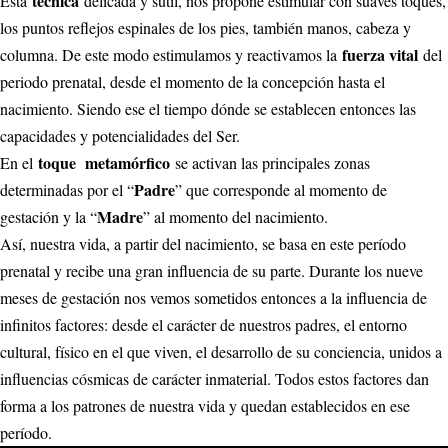
técnica
Esta
delicada y sutil, nos propone estimular con suaves toques,
los puntos reflejos espinales de los pies, también manos, cabeza y
fuerza vital
columna. De este modo estimulamos y reactivamos la
del
periodo prenatal, desde el momento de la concepción hasta el
nacimiento. Siendo ese el tiempo dónde se establecen entonces las
capacidades y potencialidades del Ser.
toque metamórfico
En el
se activan las principales zonas
Padre
determinadas por el “
” que corresponde al momento de
Madre
gestación y la “
” al momento del nacimiento.
Así, nuestra vida, a partir del nacimiento, se basa en este período
prenatal y recibe una gran influencia de su parte. Durante los nueve
meses de gestación nos vemos sometidos entonces a la influencia de
infinitos factores: desde el carácter de nuestros padres, el entorno
cultural, físico en el que viven, el desarrollo de su conciencia, unidos a
influencias cósmicas de carácter inmaterial. Todos estos factores dan
forma a los patrones de nuestra vida y quedan establecidos en ese
período.