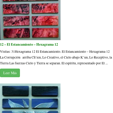
12 – El Estancamiento – Hexagrama 12
Visitas: 31Hexagrama 12 El Estancamiento. El Estancamiento – Hexagrama 12
La Corrupción arriba Ch’ien, Lo Creativo, el Cielo abajo K’un, Lo Receptivo, la
Tierra Las fuerzas Cielo y Tierra se separan. El espíritu, representado por El ...
Leer Más