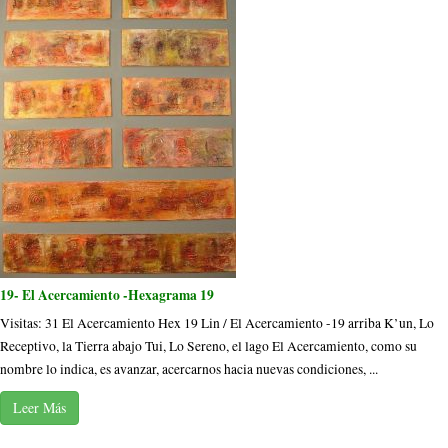
19- El Acercamiento -Hexagrama 19
Visitas: 31 El Acercamiento Hex 19 Lin / El Acercamiento -19 arriba K’un, Lo
Receptivo, la Tierra abajo Tui, Lo Sereno, el lago El Acercamiento, como su
nombre lo indica, es avanzar, acercarnos hacia nuevas condiciones, ...
Leer Más