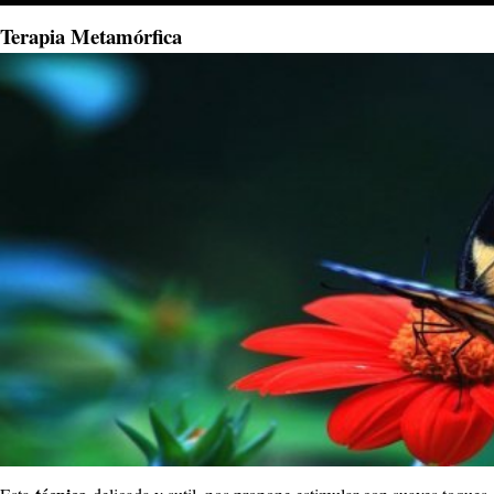
Terapia Metamórfica