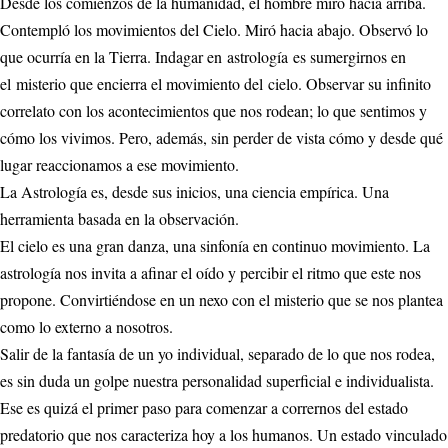
Desde los comienzos de la humanidad, el hombre miró hacia arriba.
Contempló los movimientos del Cielo. Miró hacia abajo. Observó lo
que ocurría en la Tierra. Indagar en astrología es sumergirnos en
el misterio que encierra el movimiento del cielo. Observar su infinito
correlato con los acontecimientos que nos rodean; lo que sentimos y
cómo los vivimos. Pero, además, sin perder de vista cómo y desde qué
lugar reaccionamos a ese movimiento.
La Astrología es, desde sus inicios, una ciencia empírica. Una
herramienta basada en la observación.
El cielo es una gran danza, una sinfonía en continuo movimiento. La
astrología nos invita a afinar el oído y percibir el ritmo que este nos
propone. Convirtiéndose en un nexo con el misterio que se nos plantea
como lo externo a nosotros.
Salir de la fantasía de un yo individual, separado de lo que nos rodea,
es sin duda un golpe nuestra personalidad superficial e individualista.
Ese es quizá el primer paso para comenzar a corrernos del estado
predatorio que nos caracteriza hoy a los humanos. Un estado vinculado