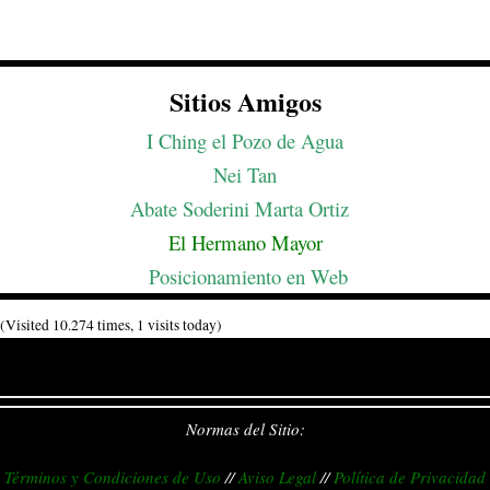
Sitios Amigos
I Ching el Pozo de Agua
Nei Tan
Abate Soderini Marta Ortiz
El Hermano Mayor
Posicionamiento en Web
(Visited 10.274 times, 1 visits today)
Normas del Sitio:
Términos y Condiciones de Uso
//
Aviso Legal
//
Política de Privacidad