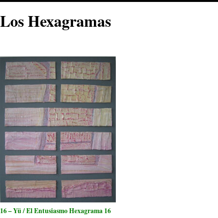
Los Hexagramas
16 – Yü / El Entusiasmo Hexagrama 16