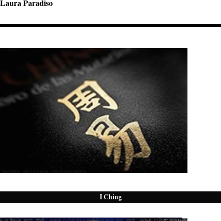
Laura Paradiso
I Ching