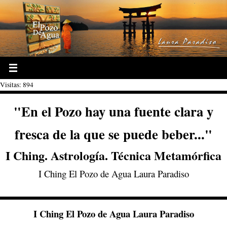
Ir
al
contenido
Visitas: 894
"En el Pozo hay una fuente clara y
fresca de la que se puede beber..."
I Ching. Astrología. Técnica Metamórfica
I Ching El Pozo de Agua Laura Paradiso
I Ching El Pozo de Agua Laura Paradiso