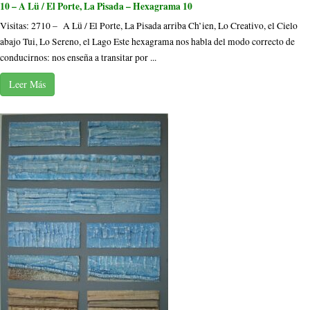
10 – A Lü / El Porte, La Pisada – Hexagrama 10
Visitas: 2710 – A Lü / El Porte, La Pisada arriba Ch’ien, Lo Creativo, el Cielo
abajo Tui, Lo Sereno, el Lago Este hexagrama nos habla del modo correcto de
conducirnos: nos enseña a transitar por ...
Leer Más