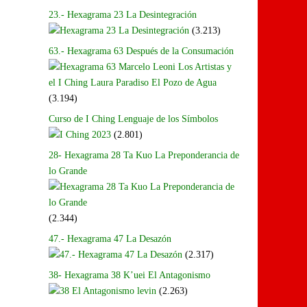
23.- Hexagrama 23 La Desintegración
(3.213)
63.- Hexagrama 63 Después de la Consumación
(3.194)
Curso de I Ching Lenguaje de los Símbolos
(2.801)
28- Hexagrama 28 Ta Kuo La Preponderancia de
lo Grande
(2.344)
47.- Hexagrama 47 La Desazón
(2.317)
38- Hexagrama 38 K’uei El Antagonismo
(2.263)