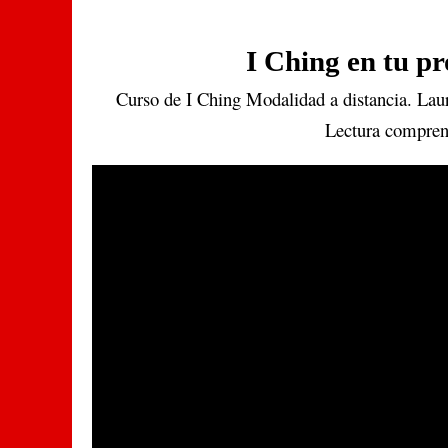
I Ching en tu p
Curso de I Ching Modalidad a distancia. Lau
Lectura comprens