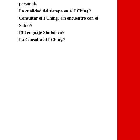
personal//
La cualidad del tiempo en el I Ching//
Consultar el I Ching. Un encuentro con el
Sabio//
El Lenguaje Simbólico//
La Consulta al I Ching//