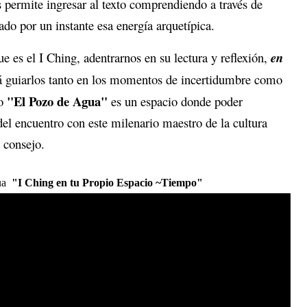
s permite ingresar al texto comprendiendo a través de
ado por un instante esa energía arquetípica.
ue es el I Ching, adentrarnos en su lectura y reflexión,
en
 guiarlos tanto en los momentos de incertidumbre como
"El Pozo de Agua"
so
es un espacio donde poder
el encuentro con este milenario maestro de la cultura
 consejo.
gua
"I Ching en tu Propio Espacio ~Tiempo"