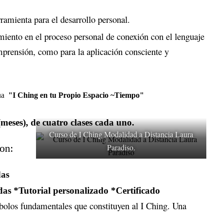
ramienta para el desarrollo personal.
ento en el proceso personal de conexión con el lenguaje
mprensión, como para la aplicación consciente y
gua
"I Ching en tu Propio Espacio ~Tiempo"
meses), de cuatro clases cada uno.
Curso de I Ching Modalidad a Distancia Laura
con:
Paradiso.
das
as *Tutorial personalizado *Certificado
bolos fundamentales que constituyen al I Ching. Una