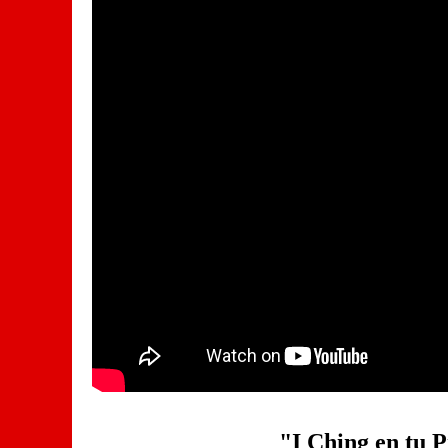
"I Ching en tu 