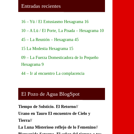
Entradas recientes
16 – Yü / El Entusiasmo Hexagrama 16
10 – A Lü / El Porte, La Pisada – Hexagrama 10
45 – La Reunión – Hexagrama 45
15 La Modestia Hexagrama 15
09 – La Fuerza Domesticadora de lo Pequeño
Hexagrama 9
44 – Ir al encuentro La complacencia
El Pozo de Agua BlogSpot
Tiempo de Solsticio.
El Retorno//
Urano en Tauro El encuentro de Cielo y
Tierra//
La Luna Misterioso reflejo de lo Femenino//