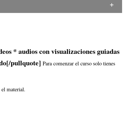
deos * audios con visualizaciones guiadas
ado[/pullquote]
Para comenzar el curso solo tienes
e el material.