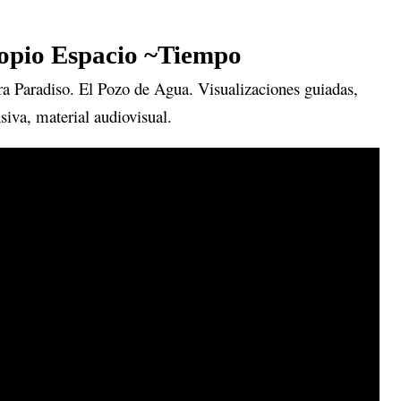
ropio Espacio ~Tiempo
ra Paradiso. El Pozo de Agua. Visualizaciones guiadas,
iva, material audiovisual.