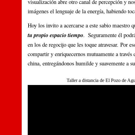
visualización abre otro canal de percepción y no
imágenes el lenguaje de la energía, habiendo toc
Hoy los invito a acercarse a este sabio maestro q
tu propio
espacio tiempo
. Seguramente él podrá
en los de regocijo que les toque atravesar.
Por e
compartir y enriquecernos mutuamente a través d
china, entregándonos humilde y suavemente a su
Taller a distancia de El Pozo de A