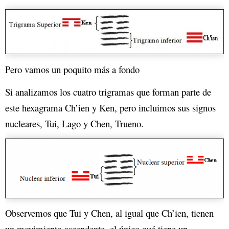
Pero vamos un poquito más a fondo
Si analizamos los cuatro trigramas que forman parte de
este hexagrama Ch’ien y Ken, pero incluimos sus signos
nucleares, Tui, Lago y Chen, Trueno.
Observemos que Tui y Chen, al igual que Ch’ien, tienen
un movimiento ascendente, el único qué tiene un