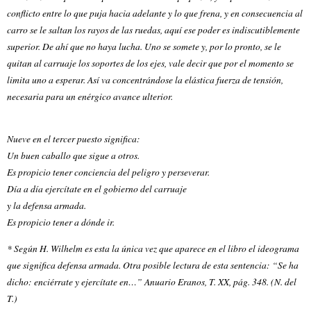
conflicto entre lo que puja hacia adelante y lo que frena, y en consecuencia al
carro se le saltan los rayos de las ruedas, aquí ese poder es indiscutiblemente
superior. De ahí que no haya lucha. Uno se somete y, por lo pronto, se le
quitan al carruaje los soportes de los ejes, vale decir que por el momento se
limita uno a esperar. Así va concentrándose la elástica fuerza de tensión,
necesaria para un enérgico avance ulterior.
Nueve en el tercer puesto significa:
Un buen caballo que sigue a otros.
Es propicio tener conciencia del peligro y perseverar.
Día a día ejercítate en el gobierno del carruaje
y la defensa armada.
Es propicio tener a dónde ir.
* Según H. Wilhelm es esta la única vez que aparece en el libro el ideograma
que significa defensa armada. Otra posible lectura de esta sentencia: “Se ha
dicho: enciérrate y ejercítate en…” Anuario Eranos, T. XX, pág. 348. (N. del
T.)