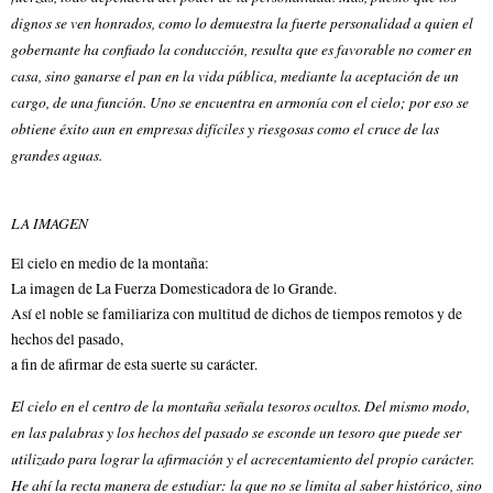
dignos se ven honrados, como lo demuestra la fuerte personalidad a quien el
gobernante ha confiado la conducción, resulta que es favorable no comer en
casa, sino ganarse el pan en la vida pública, mediante la aceptación de un
cargo, de una función. Uno se encuentra en armonía con el cielo; por eso se
obtiene éxito aun en empresas difíciles y riesgosas como el cruce de las
grandes aguas.
LA IMAGEN
El cielo en medio de la montaña:
La imagen de La Fuerza Domesticadora de lo Grande.
Así el noble se familiariza con multitud de dichos de tiempos remotos y de
hechos del pasado,
a fin de afirmar de esta suerte su carácter.
El cielo en el centro de la montaña señala tesoros ocultos. Del mismo modo,
en las palabras y los hechos del pasado se esconde un tesoro que puede ser
utilizado para lograr la afirmación y el acrecentamiento del propio carácter.
He ahí la recta manera de estudiar: la que no se limita al saber histórico, sino