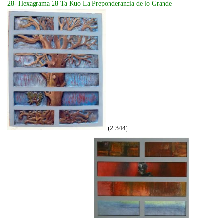
28- Hexagrama 28 Ta Kuo La Preponderancia de lo Grande
(2.344)