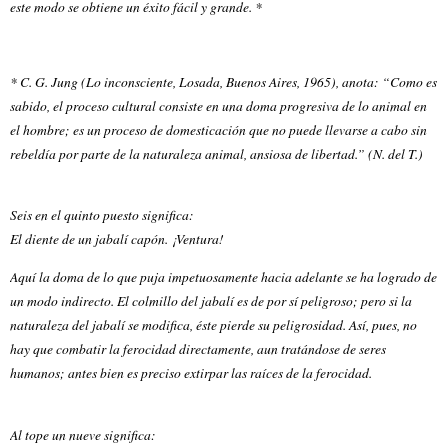
este modo se obtiene un éxito fácil y grande. *
* C. G. Jung (Lo inconsciente, Losada, Buenos Aires, 1965), anota: “Como es
sabido, el proceso cultural consiste en una doma progresiva de lo animal en
el hombre; es un proceso de domesticación que no puede llevarse a cabo sin
rebeldía por parte de la naturaleza animal, ansiosa de libertad.” (N. del T.)
Seis en el quinto puesto significa:
El diente de un jabalí capón. ¡Ventura!
Aquí la doma de lo que puja impetuosamente hacia adelante se ha logrado de
un modo indirecto. El colmillo del jabalí es de por sí peligroso; pero si la
naturaleza del jabalí se modifica, éste pierde su peligrosidad. Así, pues, no
hay que combatir la ferocidad directamente, aun tratándose de seres
humanos; antes bien es preciso extirpar las raíces de la ferocidad.
Al tope un nueve significa: