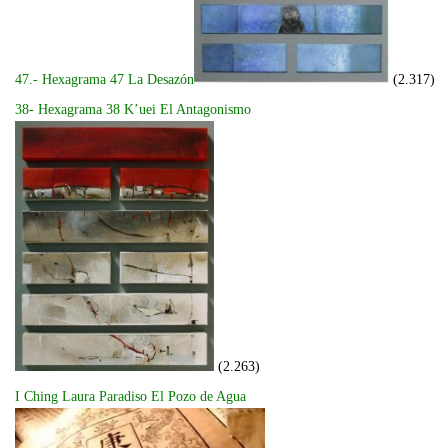
47.- Hexagrama 47 La Desazón
(2.317)
38- Hexagrama 38 K’uei El Antagonismo
(2.263)
I Ching Laura Paradiso El Pozo de Agua