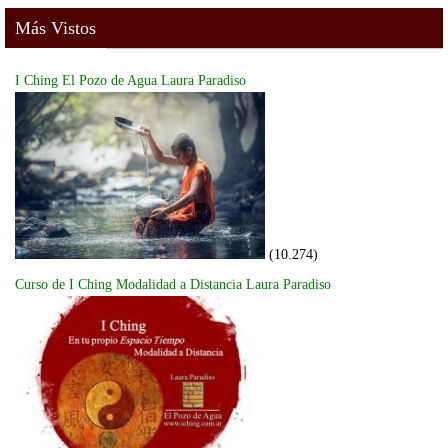
Más Vistos
I Ching El Pozo de Agua Laura Paradiso
(10.274)
Curso de I Ching Modalidad a Distancia Laura Paradiso