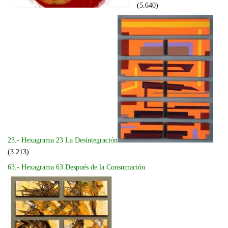
(5.640)
23.- Hexagrama 23 La Desintegración
(3.213)
63.- Hexagrama 63 Después de la Consumación