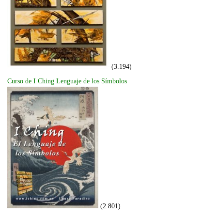
(3.194)
Curso de I Ching Lenguaje de los Símbolos
(2.801)