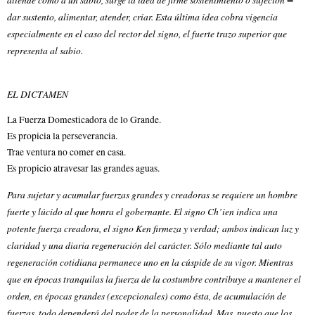
dar sustento, alimentar, atender, criar. Esta última idea cobra vigencia
especialmente en el caso del rector del signo, el fuerte trazo superior que
representa al sabio.
EL DICTAMEN
La Fuerza Domesticadora de lo Grande.
Es propicia la perseverancia.
Trae ventura no comer en casa.
Es propicio atravesar las grandes aguas.
Para sujetar y acumular fuerzas grandes y creadoras se requiere un hombre
fuerte y lúcido al que honra el gobernante. El signo Ch’ien indica una
potente fuerza creadora, el signo Ken firmeza y verdad; ambos indican luz y
claridad y una diaria regeneración del carácter. Sólo mediante tal auto
regeneración cotidiana permanece uno en la cúspide de su vigor. Mientras
que en épocas tranquilas la fuerza de la costumbre contribuye a mantener el
orden, en épocas grandes (excepcionales) como ésta, de acumulación de
fuerzas, todo dependerá del poder de la personalidad. Mas, puesto que los