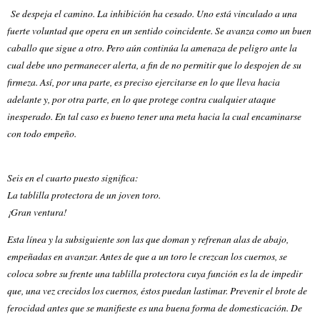
Se despeja el camino. La inhibición ha cesado. Uno está vinculado a una
fuerte voluntad que opera en un sentido coincidente. Se avanza como un buen
caballo que sigue a otro. Pero aún continúa la amenaza de peligro ante la
cual debe uno permanecer alerta, a fin de no permitir que lo despojen de su
firmeza. Así, por una parte, es preciso ejercitarse en lo que lleva hacia
adelante y, por otra parte, en lo que protege contra cualquier ataque
inesperado. En tal caso es bueno tener una meta hacia la cual encaminarse
con todo empeño.
Seis en el cuarto puesto significa:
La tablilla protectora de un joven toro.
¡Gran ventura!
Esta línea y la subsiguiente son las que doman y refrenan alas de abajo,
empeñadas en avanzar. Antes de que a un toro le crezcan los cuernos, se
coloca sobre su frente una tablilla protectora cuya función es la de impedir
que, una vez crecidos los cuernos, éstos puedan lastimar. Prevenir el brote de
ferocidad antes que se manifieste es una buena forma de domesticación. De