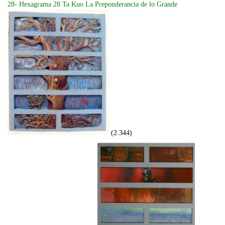
28- Hexagrama 28 Ta Kuo La Preponderancia de lo Grande
(2.344)