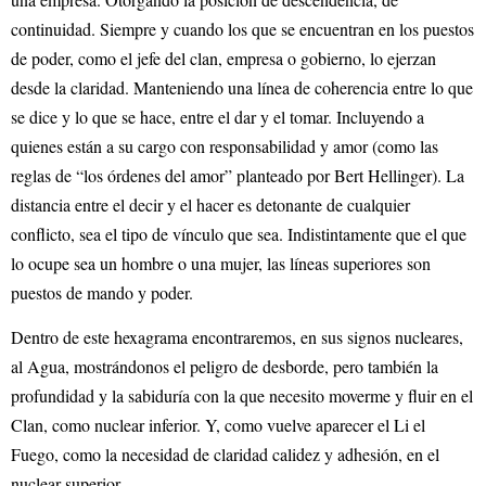
continuidad. Siempre y cuando los que se encuentran en los puestos
de poder, como el jefe del clan, empresa o gobierno, lo ejerzan
desde la claridad. Manteniendo una línea de coherencia entre lo que
se dice y lo que se hace, entre el dar y el tomar. Incluyendo a
quienes están a su cargo con responsabilidad y amor (como las
reglas de “los órdenes del amor” planteado por Bert Hellinger). La
distancia entre el decir y el hacer es detonante de cualquier
conflicto, sea el tipo de vínculo que sea. Indistintamente que el que
lo ocupe sea un hombre o una mujer, las líneas superiores son
puestos de mando y poder.
Dentro de este hexagrama encontraremos, en sus signos nucleares,
al Agua, mostrándonos el peligro de desborde, pero también la
profundidad y la sabiduría con la que necesito moverme y fluir en el
Clan, como nuclear inferior. Y, como vuelve aparecer el Li el
Fuego, como la necesidad de claridad calidez y adhesión, en el
nuclear superior.