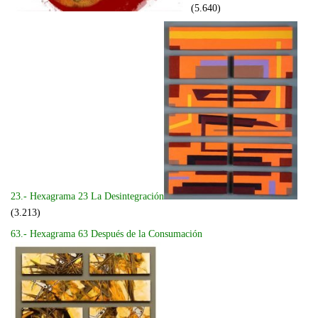
(5.640)
23.- Hexagrama 23 La Desintegración
(3.213)
63.- Hexagrama 63 Después de la Consumación