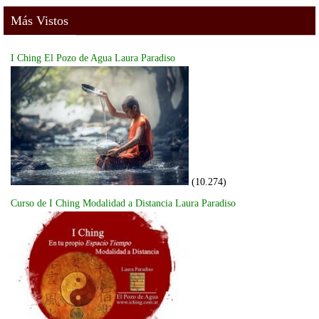
Más Vistos
I Ching El Pozo de Agua Laura Paradiso
(10.274)
Curso de I Ching Modalidad a Distancia Laura Paradiso