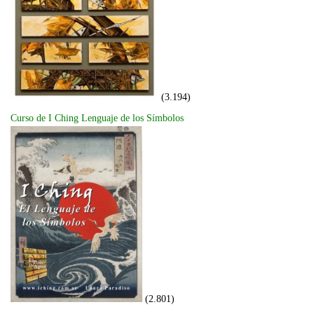
(3.194)
Curso de I Ching Lenguaje de los Símbolos
(2.801)