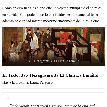
Como en esta línea, es cierto que uno ejerce multiplicidad de roles
en su vida. Para poder hacerlo con fluidez, es fundamental tener
además de claridad interna moverme suavemente de un rol a otro.
37.- Hexagrama 37 El Clan La Familia
El Texto. 37.- Hexagrama 37 El Clan La Familia
Hasta la próxima. Laura Paradiso
Tu donación, por pequeña que sea, surge de la gratitud y