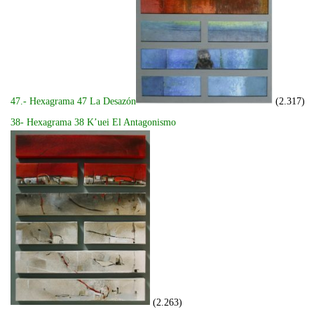
47.- Hexagrama 47 La Desazón
(2.317)
38- Hexagrama 38 K’uei El Antagonismo
(2.263)