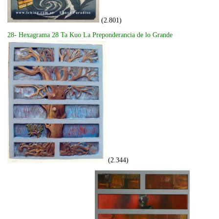
(2.801)
28- Hexagrama 28 Ta Kuo La Preponderancia de lo Grande
(2.344)