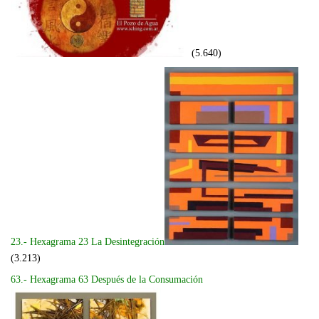
(5.640)
23.- Hexagrama 23 La Desintegración
(3.213)
63.- Hexagrama 63 Después de la Consumación