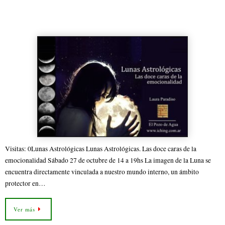
Astrología en Palermo Lunas
ok
r
Astrológicas
Visitas: 0Lunas Astrológicas Lunas Astrológicas. Las doce caras de la
emocionalidad Sábado 27 de octubre de 14 a 19hs La imagen de la Luna se
encuentra directamente vinculada a nuestro mundo interno, un ámbito
protector en…
Ver más