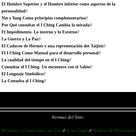
El Hombre Superior y el Hombre inferior como aspectos de la
personalidad//
Yin y Yang Como principios complementarios//
Por Qué consultar el I Ching Cambia la mirada//
El Impedimento. Lo interno y lo Externo//
La Guerra y La Paz//
El Caduceo de Hermes y una representación det Taijitù//
El I Ching Como Manual para el desarrollo personal//
La cualidad del tiempo en el I Ching//
Consultar el I Ching. Un encuentro con el Sabio//
El Lenguaje Simbólico//
La Consulta al I Ching//
Normas del Sitio:
Términos y Condiciones de Uso
//
Aviso Legal
//
Política de Privacidad