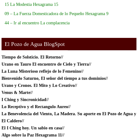
15 La Modestia Hexagrama 15
09 – La Fuerza Domesticadora de lo Pequeño Hexagrama 9
44 – Ir al encuentro La complacencia
El Pozo de Agua BlogSpot
Tiempo de Solsticio.
El Retorno//
Urano en Tauro El encuentro de Cielo y Tierra//
La Luna Misterioso reflejo de lo Femenino//
Bienvenido Saturno, El señor del tiempo a tus dominios//
Urano y Cronos. El Mito y Lo Creativo//
Venus & Marte//
I Ching y Sincronicidad//
Lo Receptivo y el Rectangulo Aureo//
La Benevolencia del Viento, La Madera. Su aporte en El Pozo de Agua y
El Caldero//
El I Ching hoy. Un sabio en casa//
Algo sobre la Paz Hexagrama 11//