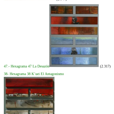
47.- Hexagrama 47 La Desazón
(2.317)
38- Hexagrama 38 K’uei El Antagonismo