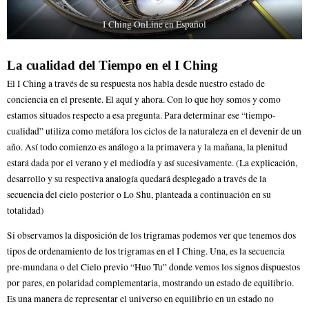
I Ching OnLine en Español
La cualidad del Tiempo en el I Ching
El I Ching a través de su respuesta nos habla desde nuestro estado de
conciencia en el presente. El aquí y ahora. Con lo que hoy somos y como
estamos situados respecto a esa pregunta. Para determinar ese “tiempo-
cualidad” utiliza como metáfora los ciclos de la naturaleza en el devenir de un
año. Así todo comienzo es análogo a la primavera y la mañana, la plenitud
estará dada por el verano y el mediodía y así sucesivamente. (La explicación,
desarrollo y su respectiva analogía quedará desplegado a través de la
secuencia del cielo posterior o Lo Shu, planteada a continuación en su
totalidad)
Si observamos la disposición de los trigramas podemos ver que tenemos dos
tipos de ordenamiento de los trigramas en el I Ching. Una, es la secuencia
pre-mundana o del Cielo previo “Huo Tu” donde vemos los signos dispuestos
por pares, en polaridad complementaria, mostrando un estado de equilibrio.
Es una manera de representar el universo en equilibrio en un estado no