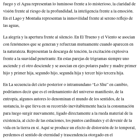
fuego y el Agua representan lo luminoso frente a lo misterioso, la claridad de
visión frente al riesgo de la profundidad, la inteligencia frente a la emoción.
En el Lago y Montaña representan la inmovilidad frente al sereno reflejo de
las aguas,
La alegría y la apertura frente al silencio. En El Trueno y el Viento se asocian
con fenómenos que se generan y refuerzan mutuamente cuando aparecen en
la naturaleza. Representan la descarga de tención, la excitación explosiva
frente a la suavidad penetrante. En estas parejas de trigramas siempre uno
asciende y el otro desciende y se asocian en ejes polares padre y madre primer
hijo y primer hija, segundo hijo, segunda hija y tercer hijo tercera hija.
En La secuencia del cielo posterior o intramundano “Lo Shu” en cambio,
podríamos decir que es el ordenamiento del universo manifiesto, de la
entropía, algunos autores lo denominan el mundo de los sentidos, de la
sustancia, lo que lleva en su recorrido inevitablemente hacia la consumación
para luego surgir nuevamente, ligado directamente a la rueda material de la
existencia, al ciclo de las estaciones, los puntos cardinales y el devenir de la
vida en la tierra en sí. Aquí se produce un efecto de distorsión de lo temporal,
perdemos el sentido de eternidad y trascendencia otorgado en el