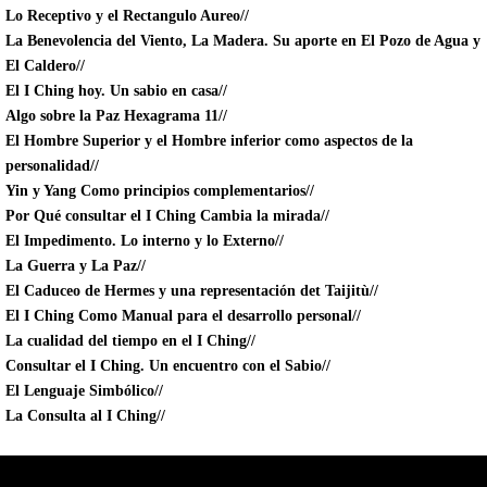
Lo Receptivo y el Rectangulo Aureo//
La Benevolencia del Viento, La Madera. Su aporte en El Pozo de Agua y
El Caldero//
El I Ching hoy. Un sabio en casa//
Algo sobre la Paz Hexagrama 11//
El Hombre Superior y el Hombre inferior como aspectos de la
personalidad//
Yin y Yang Como principios complementarios//
Por Qué consultar el I Ching Cambia la mirada//
El Impedimento. Lo interno y lo Externo//
La Guerra y La Paz//
El Caduceo de Hermes y una representación det Taijitù//
El I Ching Como Manual para el desarrollo personal//
La cualidad del tiempo en el I Ching//
Consultar el I Ching. Un encuentro con el Sabio//
El Lenguaje Simbólico//
La Consulta al I Ching//