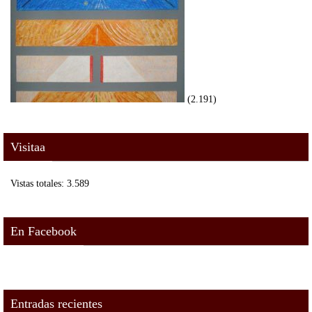
(2.191)
Visitaa
Vistas totales:
3.589
En Facebook
Entradas recientes