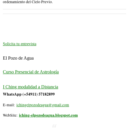
ordenamiento del Cielo Previo.
Solicita tu entrevista
El Pozo de Agua
Curso Presencial de Astrología
I Ching modalidad a Distancia
WhatsApp (+54911) 57182899
E-mail:
ichingelpozodeagua@gmail.com
iching-elpozodeagua.blogspot.com
WebSite: