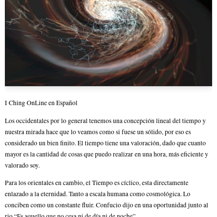
I Ching OnLine en Español
Los occidentales por lo general tenemos una concepción lineal del tiempo y
nuestra mirada hace que lo veamos como si fuese un sólido, por eso es
considerado un bien finito. El tiempo tiene una valoración, dado que cuanto
mayor es la cantidad de cosas que puedo realizar en una hora, más eficiente y
valorado soy.
Para los orientales en cambio, el Tiempo es cíclico, esta directamente
enlazado a la eternidad. Tanto a escala humana como cosmológica. Lo
conciben como un constante fluir. Confucio dijo en una oportunidad junto al
rio “Es aquello que no cesa ni de día ni de noche”.