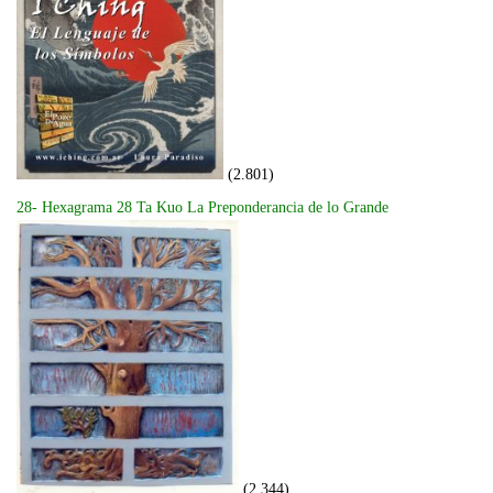
(2.801)
28- Hexagrama 28 Ta Kuo La Preponderancia de lo Grande
(2.344)