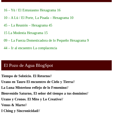
16 – Yü / El Entusiasmo Hexagrama 16
10 – A Lü / El Porte, La Pisada – Hexagrama 10
45 – La Reunión – Hexagrama 45
15 La Modestia Hexagrama 15
09 – La Fuerza Domesticadora de lo Pequeño Hexagrama 9
44 – Ir al encuentro La complacencia
El Pozo de Agua BlogSpot
Tiempo de Solsticio.
El Retorno//
Urano en Tauro El encuentro de Cielo y Tierra//
La Luna Misterioso reflejo de lo Femenino//
Bienvenido Saturno, El señor del tiempo a tus dominios//
Urano y Cronos. El Mito y Lo Creativo//
Venus & Marte//
I Ching y Sincronicidad//