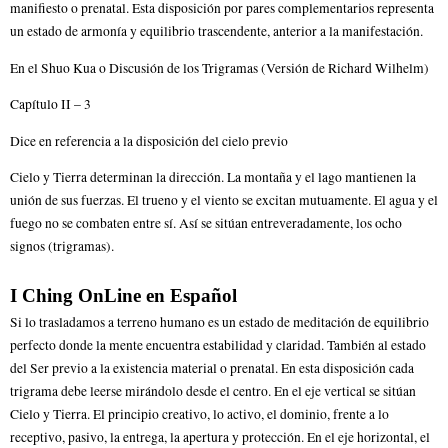
manifiesto o prenatal. Esta disposición por pares complementarios representa
un estado de armonía y equilibrio trascendente, anterior a la manifestación.
En el Shuo Kua o Discusión de los Trigramas (Versión de Richard Wilhelm)
Capítulo II – 3
Dice en referencia a la disposición del cielo previo
Cielo y Tierra determinan la dirección. La montaña y el lago mantienen la
unión de sus fuerzas. El trueno y el viento se excitan mutuamente. El agua y el
fuego no se combaten entre sí. Así se sitúan entreveradamente, los ocho
signos (trigramas).
I Ching OnLine en Español
Si lo trasladamos a terreno humano es un estado de meditación de equilibrio
perfecto donde la mente encuentra estabilidad y claridad. También al estado
del Ser previo a la existencia material o prenatal. En esta disposición cada
trigrama debe leerse mirándolo desde el centro. En el eje vertical se sitúan
Cielo y Tierra. El principio creativo, lo activo, el dominio, frente a lo
receptivo, pasivo, la entrega, la apertura y protección. En el eje horizontal, el