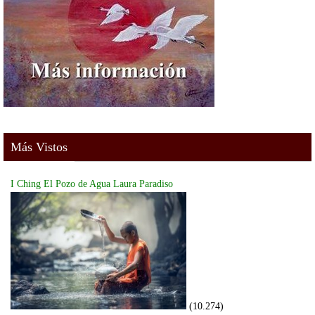
Más Vistos
I Ching El Pozo de Agua Laura Paradiso
(10.274)