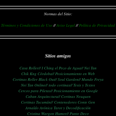
Normas del Sitio:
Términos y Condiciones de Uso
//
Aviso Legal
//
Política de Privacidad
Sitios amigos
Casa Roller//
I Ching el Pozo de Agua//
Nei Tan
Chik Kng Córdoba//
Posicionamiento en Web
Cortinas Roller Black Out//
Soul Garden//
Mundo Freya
Nei Tan Online//
todo cortinas//
Tesis y Textos
Cercos para Piletas//
Posicionamiento en Google
Caban Arquitectura//
C
ortinas Neuquen
Cortinas Tucumán//
Contenedores Conte Gen
Arnaldo Arónica Tarot y Decodificación
Cristina Wargon Humor//
Punto Deco