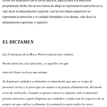
recibe los alimentos con el fin de nutrirse, pasa la idea a la nutrición
propiamente dicha. En las tres líneas de abajo se representa la nutrición en sí,
vale decir la alimentación corporal; con las tres líneas superiores se
representa la nutrición y el cuidado brindados a los demás, vale decir la
alimentación espiritual, o superior.
EL DICTAMEN
Las Comisuras de la Boca. Perseverancia trae ventura.
Presta atención a la nutrición, y a aquello con que
trata de llenar su boca uno mismo.
Al dispensar cuidados y alimentos es importante que uno se ocupe de
personas rectas y se preocupe en cuanto a su propia alimentación, del modo
recto de realizarla. Cuando se quiere conocer a alguien, sólo es menester
prestar atención a quién dispensa sus cuidados y cuáles son los aspectos de su
propio ser que cultiva y alimenta. La naturaleza nutre todos los seres.