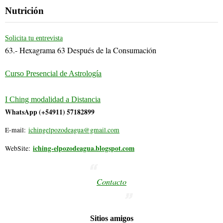
Nutrición
Solicita tu entrevista
63.- Hexagrama 63 Después de la Consumación
Curso Presencial de Astrología
I Ching modalidad a Distancia
WhatsApp (+54911) 57182899
E-mail:
ichingelpozodeagua@gmail.com
iching-elpozodeagua.blogspot.com
WebSite:
Contacto
Sitios amigos