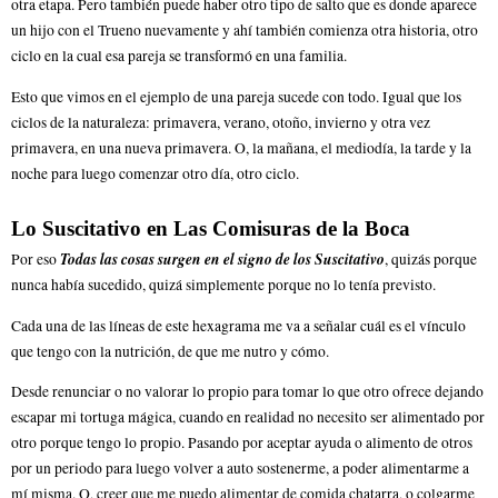
otra etapa. Pero también puede haber otro tipo de salto que es donde aparece
un hijo con el Trueno nuevamente y ahí también comienza otra historia, otro
ciclo en la cual esa pareja se transformó en una familia.
Esto que vimos en el ejemplo de una pareja sucede con todo. Igual que los
ciclos de la naturaleza: primavera, verano, otoño, invierno y otra vez
primavera, en una nueva primavera. O, la mañana, el mediodía, la tarde y la
noche para luego comenzar otro día, otro ciclo.
Lo Suscitativo en Las Comisuras de la Boca
Todas las cosas surgen en el signo de los Suscitativo
Por eso
, quizás porque
nunca había sucedido, quizá simplemente porque no lo tenía previsto.
Cada una de las líneas de este hexagrama me va a señalar cuál es el vínculo
que tengo con la nutrición, de que me nutro y cómo.
Desde renunciar o no valorar lo propio para tomar lo que otro ofrece dejando
escapar mi tortuga mágica, cuando en realidad no necesito ser alimentado por
otro porque tengo lo propio. Pasando por aceptar ayuda o alimento de otros
por un periodo para luego volver a auto sostenerme, a poder alimentarme a
mí misma. O, creer que me puedo alimentar de comida chatarra, o colgarme