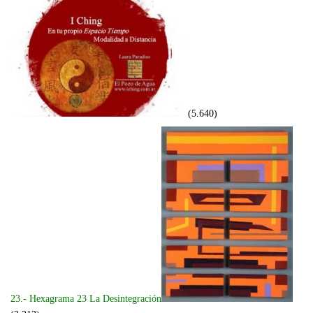
(5.640)
23.- Hexagrama 23 La Desintegración