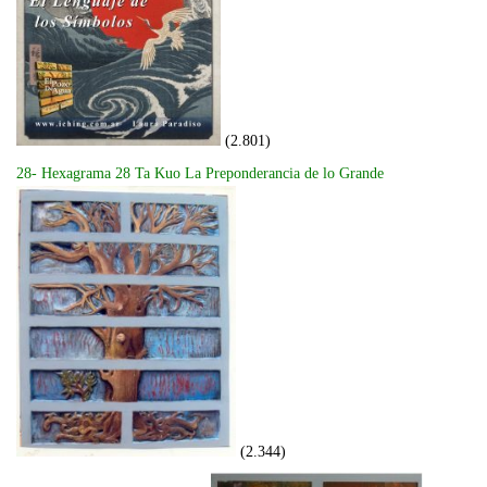
(2.801)
28- Hexagrama 28 Ta Kuo La Preponderancia de lo Grande
(2.344)