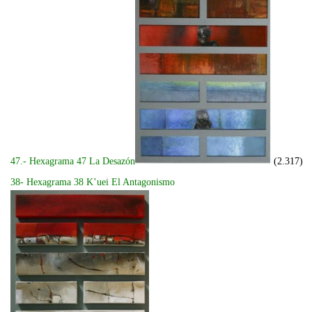
47.- Hexagrama 47 La Desazón
(2.317)
38- Hexagrama 38 K’uei El Antagonismo