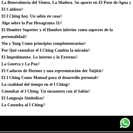
La Benevolencia del Viento, La Madera. Su aporte en El Pozo de Agua y
El Caldero//
El I Ching hoy. Un sabio en casa//
Algo sobre la Paz Hexagrama 11//
El Hombre Superior y el Hombre inferior como aspectos de la
personalidad//
Yin y Yang Como principios complementarios//
Por Qué consultar el I Ching Cambia la mirada//
El Impedimento. Lo interno y lo Externo//
La Guerra y La Paz//
El Caduceo de Hermes y una representación det Taijitù//
El I Ching Como Manual para el desarrollo personal//
La cualidad del tiempo en el I Ching//
Consultar el I Ching. Un encuentro con el Sabio//
El Lenguaje Simbólico//
La Consulta al I Ching//