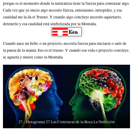
porque es el momento donde la naturaleza tiene la fuerza para comenzar algo.
Cada vez que yo inicio algo necesito fuerza, entusiasmo, intrepidez, y esa
cualidad me la da el Trueno. Y cuando algo concluye necesito aquietarlo,
detenerlo y esa cualidad está simbolizada por la Montaña.
Cuando nace un bebé, o un proyecto, necesita fuerza para iniciarse o salir de
la panza de la mamá. Eso es el trueno. Y cuando esa vida o proyecto concluye,
se aquieta y muere como la Montaña.
27.- Hexagrama 27 Las Comisuras de la Boca La Nutrición