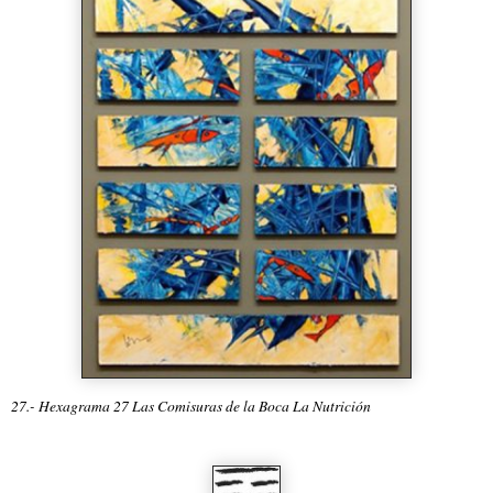
27.- Hexagrama 27 Las Comisuras de la Boca La Nutrición