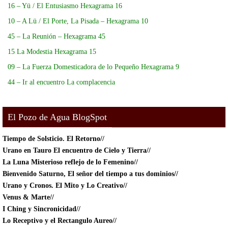
16 – Yü / El Entusiasmo Hexagrama 16
10 – A Lü / El Porte, La Pisada – Hexagrama 10
45 – La Reunión – Hexagrama 45
15 La Modestia Hexagrama 15
09 – La Fuerza Domesticadora de lo Pequeño Hexagrama 9
44 – Ir al encuentro La complacencia
El Pozo de Agua BlogSpot
Tiempo de Solsticio.
El Retorno//
Urano en Tauro El encuentro de Cielo y Tierra//
La Luna Misterioso reflejo de lo Femenino//
Bienvenido Saturno, El señor del tiempo a tus dominios//
Urano y Cronos. El Mito y Lo Creativo//
Venus & Marte//
I Ching y Sincronicidad//
Lo Receptivo y el Rectangulo Aureo//