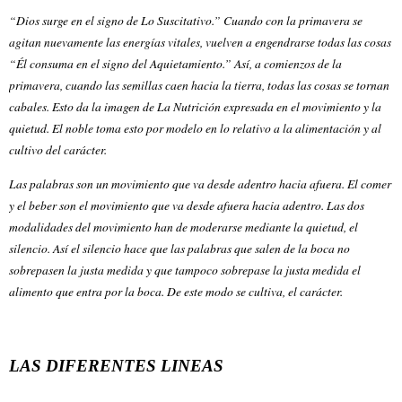
“Dios surge en el signo de Lo Suscitativo.” Cuando con la primavera se
agitan nuevamente las energías vitales, vuelven a engendrarse todas las cosas
“Él consuma en el signo del Aquietamiento.” Así, a comienzos de la
primavera, cuando las semillas caen hacia la tierra, todas las cosas se tornan
cabales. Esto da la imagen de La Nutrición expresada en el movimiento y la
quietud. El noble toma esto por modelo en lo relativo a la alimentación y al
cultivo del carácter.
Las palabras son un movimiento que va desde adentro hacia afuera. El comer
y el beber son el movimiento que va desde afuera hacia adentro. Las dos
modalidades del movimiento han de moderarse mediante la quietud, el
silencio. Así el silencio hace que las palabras que salen de la boca no
sobrepasen la justa medida y que tampoco sobrepase la justa medida el
alimento que entra por la boca. De este modo se cultiva, el carácter.
LAS DIFERENTES LINEAS