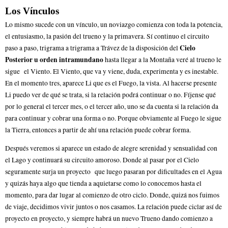
Los Vínculos
Lo mismo sucede con un vínculo, un noviazgo comienza con toda la potencia,
el entusiasmo, la pasión del trueno y la primavera. Sí continuo el circuito
Cielo
paso a paso, trigrama a trigrama a Trávez de la disposición del
Posterior u orden intramundano
hasta llegar a la Montaña veré al trueno le
sigue el Viento. El Viento, que va y viene, duda, experimenta y es inestable.
En el momento tres, aparece Li que es el Fuego, la vista. Al hacerse presente
Li puedo ver de qué se trata, si la relación podrá continuar o no. Fíjense qué
por lo general el tercer mes, o el tercer año, uno se da cuenta si la relación da
para continuar y cobrar una forma o no. Porque obviamente al Fuego le sigue
la Tierra, entonces a partir de ahí una relación puede cobrar forma.
Después veremos si aparece un estado de alegre serenidad y sensualidad con
el Lago y continuará su circuito amoroso. Donde al pasar por el Cielo
seguramente surja un proyecto que luego pasaran por dificultades en el Agua
y quizás haya algo que tienda a aquietarse como lo conocemos hasta el
momento, para dar lugar al comienzo de otro ciclo. Donde, quizá nos fuimos
de viaje, decidimos vivir juntos o nos casamos. La relación puede ciclar así de
proyecto en proyecto, y siempre habrá un nuevo Trueno dando comienzo a