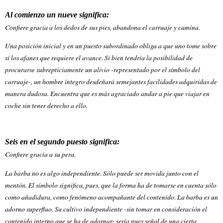
Al comienzo un nueve significa:
Confiere gracia a los dedos de sus pies, abandona el carruaje y camina.
Una posición inicial y en un puesto subordinado obliga a que uno tome sobre
sí los afanes que requiere el avance. Si bien tendría la posibilidad de
procurarse subrepticiamente un alivio -representado por el símbolo del
carruaje-, un hombre íntegro desdeñará semejantes facilidades adquiridas de
manera dudosa. Encuentra que es más agraciado andar a pie que viajar en
coche sin tener derecho a ello.
Seis en el segundo puesto significa:
Confiere gracia a su pera.
La barba no es algo independiente. Sólo puede ser movida junto con el
mentón. El símbolo significa, pues, que la forma ha de tomarse en cuenta sólo
como añadidura, como fenómeno acompañante del contenido. La barba es un
adorno superfluo. Su cultivo independiente -sin tomar en consideración el
contenido interno que se ha de adornar- sería pues señal de una cierta