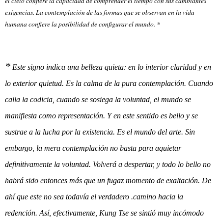
el cielo confiere la capacidad de comprender el tiempo con sus cambiantes
exigencias. La contemplación de las formas que se observan en la vida
humana confiere la posibilidad de configurar el mundo. *
*
Este signo indica una belleza quieta: en lo interior claridad y en
lo exterior quietud. Es la calma de la pura contemplación. Cuando
calla la codicia, cuando se sosiega la voluntad, el mundo se
manifiesta como representación. Y en este sentido es bello y se
sustrae a la lucha por la existencia. Es el mundo del arte. Sin
embargo, la mera contemplación no basta para aquietar
definitivamente la voluntad. Volverá a despertar, y todo lo bello no
habrá sido entonces más que un fugaz momento de exaltación. De
ahí que este no sea todavía el verdadero .camino hacia la
redención. Así, efectivamente, Kung Tse se sintió muy incómodo