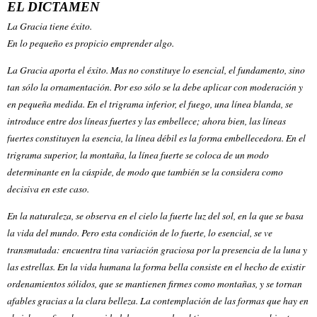
EL DICTAMEN
La Gracia tiene éxito.
En lo pequeño es propicio emprender algo.
La Gracia aporta el éxito. Mas no constituye lo esencial, el fundamento, sino
tan sólo la ornamentación. Por eso sólo se la debe aplicar con moderación y
en pequeña medida. En el trigrama inferior, el fuego, una línea blanda, se
introduce entre dos líneas fuertes y las embellece; ahora bien, las líneas
fuertes constituyen la esencia, la línea débil es la forma embellecedora. En el
trigrama superior, la montaña, la línea fuerte se coloca de un modo
determinante en la cúspide, de modo que también se la considera como
decisiva en este caso.
En la naturaleza, se observa en el cielo la fuerte luz del sol, en la que se basa
la vida del mundo. Pero esta condición de lo fuerte, lo esencial, se ve
transmutada: encuentra tina variación graciosa por la presencia de la luna y
las estrellas. En la vida humana la forma bella consiste en el hecho de existir
ordenamientos sólidos, que se mantienen firmes como montañas, y se tornan
afables gracias a la clara belleza. La contemplación de las formas que hay en