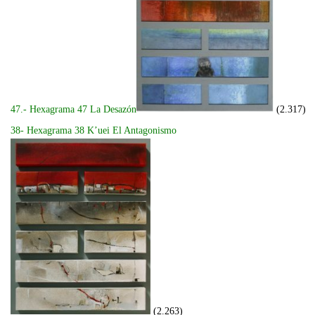
47.- Hexagrama 47 La Desazón
(2.317)
38- Hexagrama 38 K’uei El Antagonismo
(2.263)