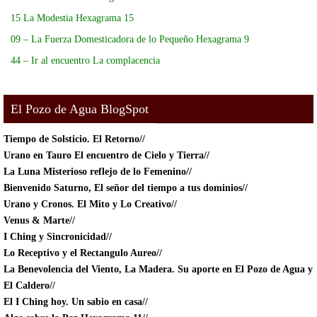
15 La Modestia Hexagrama 15
09 – La Fuerza Domesticadora de lo Pequeño Hexagrama 9
44 – Ir al encuentro La complacencia
El Pozo de Agua BlogSpot
Tiempo de Solsticio.
El Retorno//
Urano en Tauro El encuentro de Cielo y Tierra//
La Luna Misterioso reflejo de lo Femenino//
Bienvenido Saturno, El señor del tiempo a tus dominios//
Urano y Cronos. El Mito y Lo Creativo//
Venus & Marte//
I Ching y Sincronicidad//
Lo Receptivo y el Rectangulo Aureo//
La Benevolencia del Viento, La Madera. Su aporte en El Pozo de Agua y
El Caldero//
El I Ching hoy. Un sabio en casa//