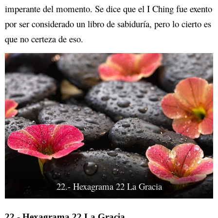
imperante del momento. Se dice que el I Ching fue exento
por ser considerado un libro de sabiduría, pero lo cierto es
que no certeza de eso.
22.- Hexagrama 22 La Gracia
22.- Hexagrama 22 La Gracia