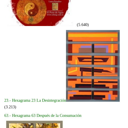
(5.640)
23.- Hexagrama 23 La Desintegración
(3.213)
63.- Hexagrama 63 Después de la Consumación