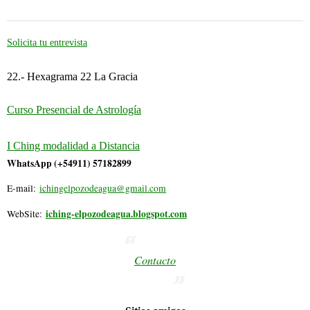
Solicita tu entrevista
22.- Hexagrama 22 La Gracia
Curso Presencial de Astrología
I Ching modalidad a Distancia
WhatsApp (+54911) 57182899
E-mail:
ichingelpozodeagua@gmail.com
iching-elpozodeagua.blogspot.com
WebSite:
Contacto