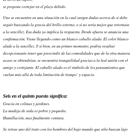
se propone cortejar en el plazo debido.
Uno se encuentra en una situación en la cual surgen dudas acerca de si debe
seguir buscando la gracia del brillo externo, o si no sería mejor que retornase
a la sencillez. Esa duda ya implica la respuesta. Desde afuera se anuncia una
confirmación. Viene llegando como un blanco caballo alado. El color blanco
alude a la sencillez. Y si bien, en un primer momento, podría resultar
decepcionante tener que prescindir de las comodidades que de la otra manera
acaso se obtendrían, se encuentra tranquilidad gracias a la leal unión con el
amigo y cortejante. El caballo alado es el símbolo de los pensamientos que
vuelan más allá de toda limitación de tiempo’ y espacio.
Seis en el quinto puesto significa:
Gracia en colinas y jardines.
La madeja de seda es pobre y pequeña.
Humillación, mas finalmente ventura.
Se retrae uno del trato con los hombres del bajo mundo que sólo buscan lujo