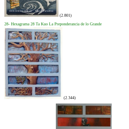
(2.801)
28- Hexagrama 28 Ta Kuo La Preponderancia de lo Grande
(2.344)