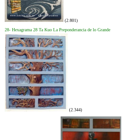
(2.801)
28- Hexagrama 28 Ta Kuo La Preponderancia de lo Grande
(2.344)