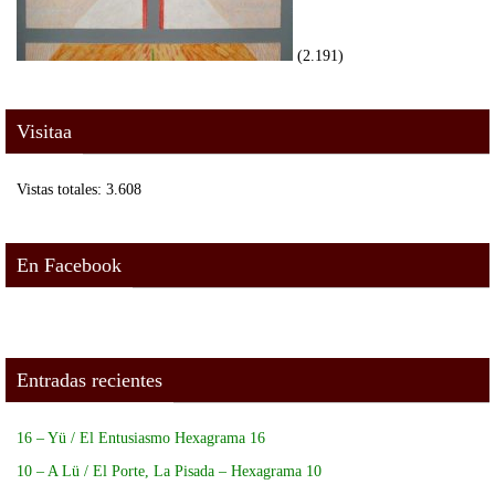
(2.191)
Visitaa
Vistas totales:
3.608
En Facebook
Entradas recientes
16 – Yü / El Entusiasmo Hexagrama 16
10 – A Lü / El Porte, La Pisada – Hexagrama 10