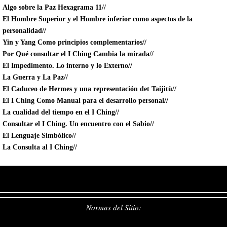
Algo sobre la Paz Hexagrama 11//
El Hombre Superior y el Hombre inferior como aspectos de la
personalidad//
Yin y Yang Como principios complementarios//
Por Qué consultar el I Ching Cambia la mirada//
El Impedimento. Lo interno y lo Externo//
La Guerra y La Paz//
El Caduceo de Hermes y una representación det Taijitù//
El I Ching Como Manual para el desarrollo personal//
La cualidad del tiempo en el I Ching//
Consultar el I Ching. Un encuentro con el Sabio//
El Lenguaje Simbólico//
La Consulta al I Ching//
Normas del Sitio: