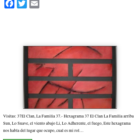
Fa
T
E
ce
wi
m
bo
tte
ail
37.- Hexagrama 37 El Clan La
ok
r
Familia
Visitas: 37El Clan, La Familia 37.- Hexagrama 37 El Clan La Familia arriba
Sun, Lo Suave, el viento abajo Li, Lo Adherente, el fuego, Este hexagrama
nos habla del lugar que ocupo, cual es mi rol…