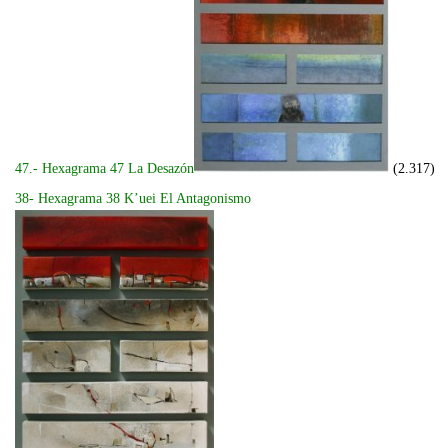
47.- Hexagrama 47 La Desazón
(2.317)
38- Hexagrama 38 K’uei El Antagonismo