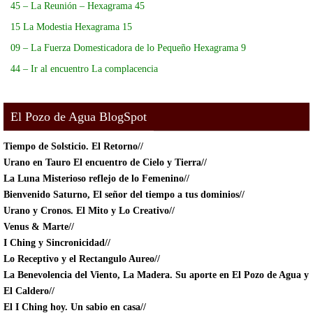
45 – La Reunión – Hexagrama 45
15 La Modestia Hexagrama 15
09 – La Fuerza Domesticadora de lo Pequeño Hexagrama 9
44 – Ir al encuentro La complacencia
El Pozo de Agua BlogSpot
Tiempo de Solsticio.
El Retorno//
Urano en Tauro El encuentro de Cielo y Tierra//
La Luna Misterioso reflejo de lo Femenino//
Bienvenido Saturno, El señor del tiempo a tus dominios//
Urano y Cronos. El Mito y Lo Creativo//
Venus & Marte//
I Ching y Sincronicidad//
Lo Receptivo y el Rectangulo Aureo//
La Benevolencia del Viento, La Madera. Su aporte en El Pozo de Agua y
El Caldero//
El I Ching hoy. Un sabio en casa//