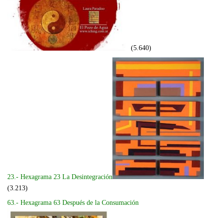
(5.640)
23.- Hexagrama 23 La Desintegración
(3.213)
63.- Hexagrama 63 Después de la Consumación